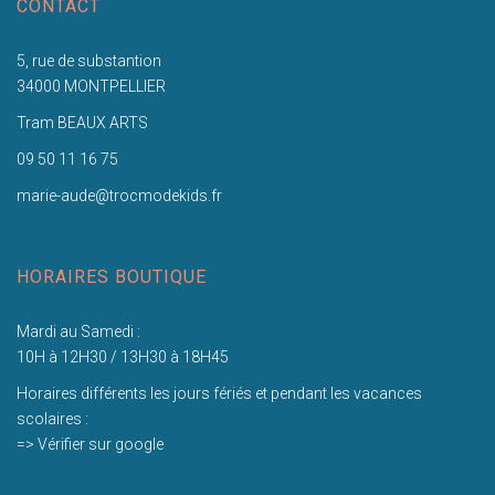
CONTACT
5, rue de substantion
34000 MONTPELLIER
Tram BEAUX ARTS
09 50 11 16 75
marie-aude@trocmodekids.fr
HORAIRES BOUTIQUE
Mardi au Samedi :
10H à 12H30 / 13H30 à 18H45
Horaires différents les jours fériés et pendant les vacances
scolaires :
=> Vérifier sur google