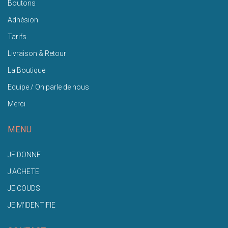
Boutons
Adhésion
Tarifs
Livraison & Retour
La Boutique
Equipe / On parle de nous
Merci
MENU
JE DONNE
J'ACHETE
JE COUDS
JE M'IDENTIFIE