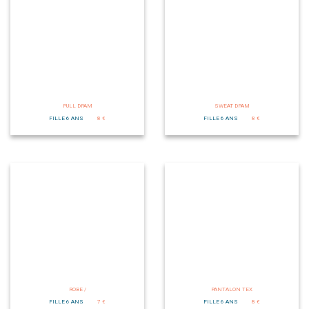
PULL DPAM
SWEAT DPAM
FILLE 6 ANS
8 €
FILLE 6 ANS
8 €
ROBE /
PANTALON TEX
FILLE 6 ANS
7 €
FILLE 6 ANS
8 €