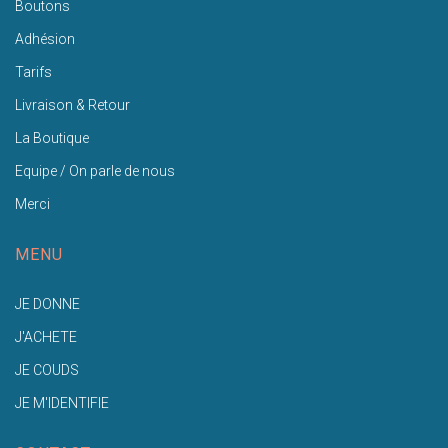
Boutons
Adhésion
Tarifs
Livraison & Retour
La Boutique
Equipe / On parle de nous
Merci
MENU
JE DONNE
J'ACHETE
JE COUDS
JE M'IDENTIFIE