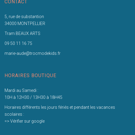
CONTACT
5, rue de substantion
34000 MONTPELLIER
Tram BEAUX ARTS
09 50 11 16 75
marie-aude@trocmodekids.fr
HORAIRES BOUTIQUE
Mardi au Samedi :
10H à 12H30 / 13H30 à 18H45
Horaires différents les jours fériés et pendant les vacances
scolaires :
=> Vérifier sur google