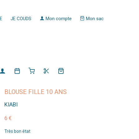
E
JE COUDS
Mon compte
Mon sac
BLOUSE FILLE 10 ANS
KIABI
6 €
Très bon état