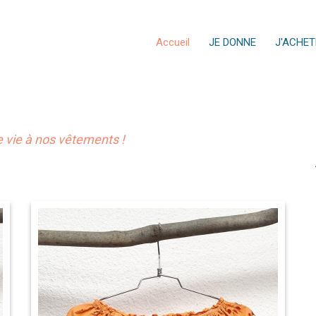
Accueil
JE DONNE
J'ACHET
vie à nos vêtements !