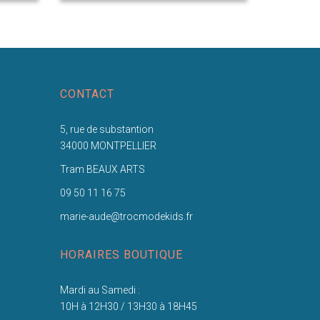
CONTACT
5, rue de substantion
34000 MONTPELLIER
Tram BEAUX ARTS
09 50 11 16 75
marie-aude@trocmodekids.fr
HORAIRES BOUTIQUE
Mardi au Samedi :
10H à 12H30 / 13H30 à 18H45