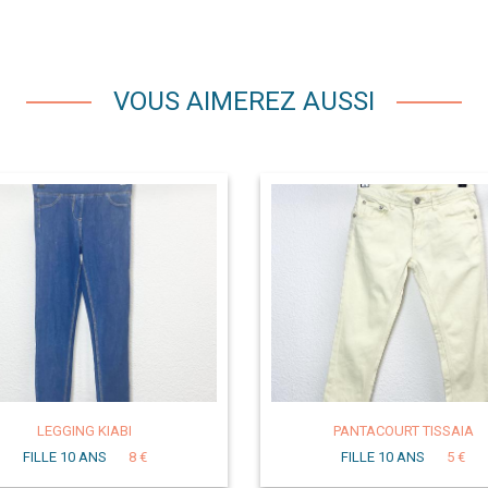
VOUS AIMEREZ AUSSI
LEGGING KIABI
PANTACOURT TISSAIA
FILLE 10 ANS
8 €
FILLE 10 ANS
5 €