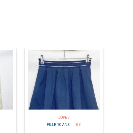
JUPE /
FILLE 10 ANS
8 €