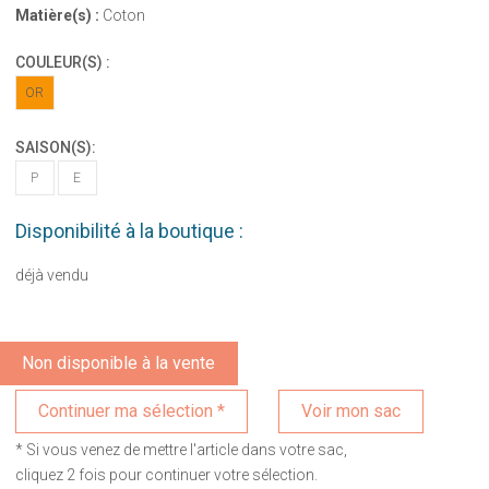
Matière(s) :
Coton
COULEUR(S) :
OR
SAISON(S):
P
E
Disponibilité à la boutique :
déjà vendu
Non disponible à la vente
Voir mon sac
* Si vous venez de mettre l'article dans votre sac,
cliquez 2 fois pour continuer votre sélection.