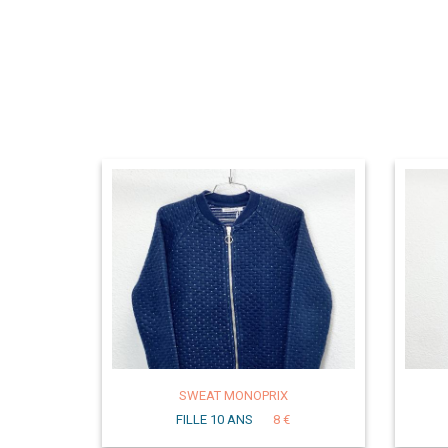
SWEAT MONOPRIX
FILLE 10 ANS
8 €