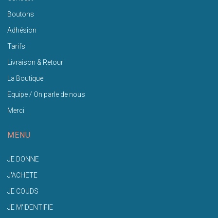
Boutons
Adhésion
Tarifs
Livraison & Retour
La Boutique
Equipe / On parle de nous
Merci
MENU
JE DONNE
J'ACHETE
JE COUDS
JE M'IDENTIFIE