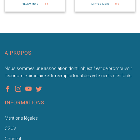
FILLE 9 MOIS
5 €
MIXTE 9 MOIS
8 €
A PROPOS
Nous sommes une association dont l'objectif est de promouvoir
l'économie circulaire et le réemploi local des vêtements d'enfants.
INFORMATIONS
Mentions légales
CGUV
Concept