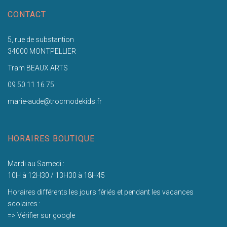
CONTACT
5, rue de substantion
34000 MONTPELLIER
Tram BEAUX ARTS
09 50 11 16 75
marie-aude@trocmodekids.fr
HORAIRES BOUTIQUE
Mardi au Samedi :
10H à 12H30 / 13H30 à 18H45
Horaires différents les jours fériés et pendant les vacances
scolaires :
=> Vérifier sur google