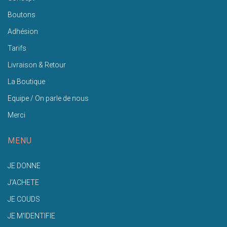
Boutons
Adhésion
Tarifs
Livraison & Retour
La Boutique
Equipe / On parle de nous
Merci
MENU
JE DONNE
J'ACHETE
JE COUDS
JE M'IDENTIFIE