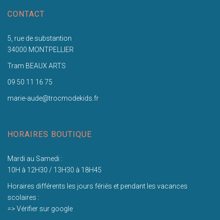
CONTACT
5, rue de substantion
34000 MONTPELLIER
Tram BEAUX ARTS
09 50 11 16 75
marie-aude@trocmodekids.fr
HORAIRES BOUTIQUE
Mardi au Samedi :
10H à 12H30 / 13H30 à 18H45
Horaires différents les jours fériés et pendant les vacances
scolaires :
=> Vérifier sur google