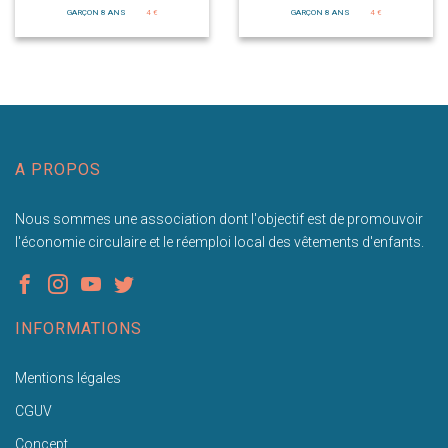
GARÇON 8 ANS
4 €
GARÇON 8 ANS
4 €
A PROPOS
Nous sommes une association dont l'objectif est de promouvoir
l'économie circulaire et le réemploi local des vêtements d'enfants.
INFORMATIONS
Mentions légales
CGUV
Concept