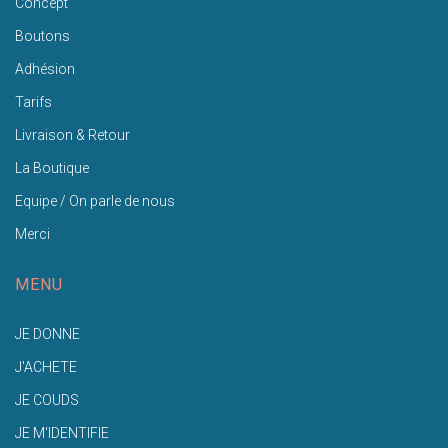
Concept
Boutons
Adhésion
Tarifs
Livraison & Retour
La Boutique
Equipe / On parle de nous
Merci
MENU
JE DONNE
J'ACHETE
JE COUDS
JE M'IDENTIFIE