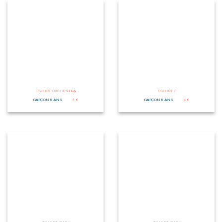
TSHIRT ORCHESTRA
TSHIRT /
GARÇON 8 ANS
5 €
GARÇON 8 ANS
4 €