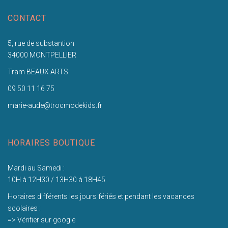
CONTACT
5, rue de substantion
34000 MONTPELLIER
Tram BEAUX ARTS
09 50 11 16 75
marie-aude@trocmodekids.fr
HORAIRES BOUTIQUE
Mardi au Samedi :
10H à 12H30 / 13H30 à 18H45
Horaires différents les jours fériés et pendant les vacances
scolaires :
=> Vérifier sur google