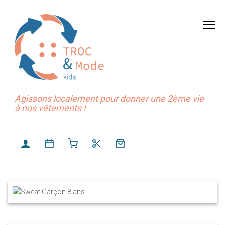
Agissons localement pour donner une 2ème vie
à nos vêtements !