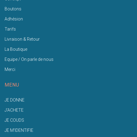
Boutons
Adhésion
Tarifs
Livraison & Retour
La Boutique
Equipe / On parle de nous
Merci
MENU
JE DONNE
J'ACHETE
JE COUDS
JE M'IDENTIFIE