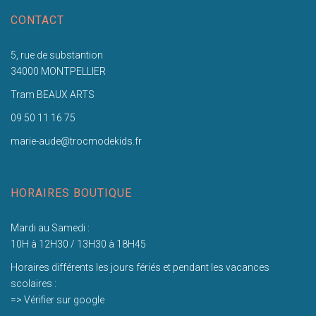
CONTACT
5, rue de substantion
34000 MONTPELLIER
Tram BEAUX ARTS
09 50 11 16 75
marie-aude@trocmodekids.fr
HORAIRES BOUTIQUE
Mardi au Samedi :
10H à 12H30 / 13H30 à 18H45
Horaires différents les jours fériés et pendant les vacances
scolaires :
=> Vérifier sur google