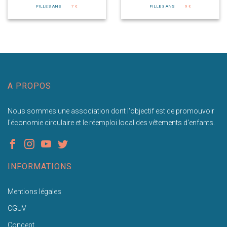
FILLE 3 ANS
7 €
FILLE 3 ANS
9 €
A PROPOS
Nous sommes une association dont l'objectif est de promouvoir
l'économie circulaire et le réemploi local des vêtements d'enfants.
INFORMATIONS
Mentions légales
CGUV
Concept