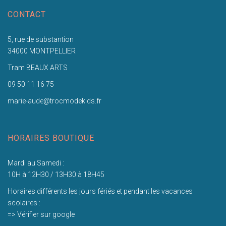
CONTACT
5, rue de substantion
34000 MONTPELLIER
Tram BEAUX ARTS
09 50 11 16 75
marie-aude@trocmodekids.fr
HORAIRES BOUTIQUE
Mardi au Samedi :
10H à 12H30 / 13H30 à 18H45
Horaires différents les jours fériés et pendant les vacances
scolaires :
=> Vérifier sur google