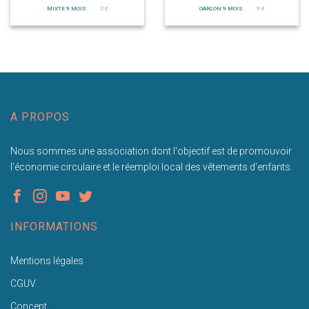
MIXTE 9 MOIS
2 €
GARÇON 9 MOIS
3 €
A PROPOS
Nous sommes une association dont l'objectif est de promouvoir
l'économie circulaire et le réemploi local des vêtements d'enfants.
INFORMATIONS
Mentions légales
CGUV
Concept