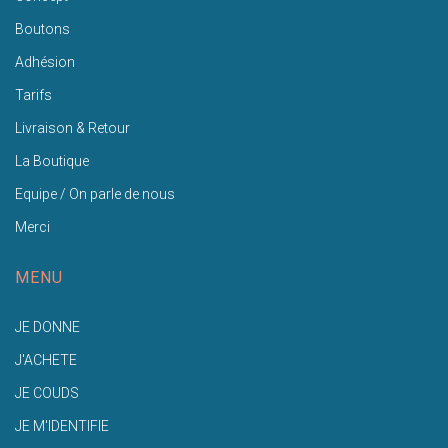
Boutons
Adhésion
Tarifs
Livraison & Retour
La Boutique
Equipe / On parle de nous
Merci
MENU
JE DONNE
J'ACHETE
JE COUDS
JE M'IDENTIFIE