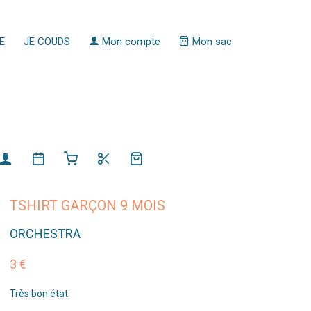
E
JE COUDS
Mon compte
Mon sac
TSHIRT GARÇON 9 MOIS
ORCHESTRA
3 €
Très bon état