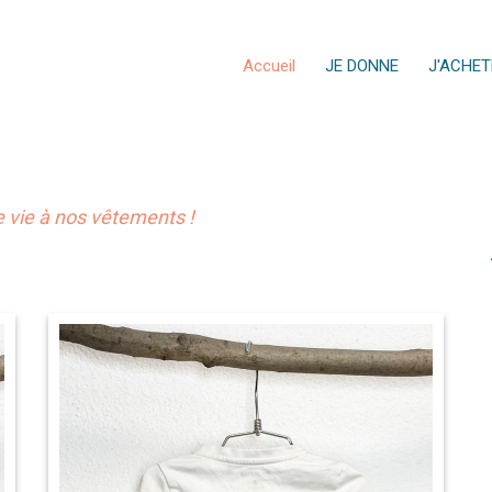
Accueil
JE DONNE
J'ACHET
vie à nos vêtements !