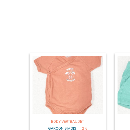
BODY VERTBAUDET
GARÇON 9 MOIS
2 €