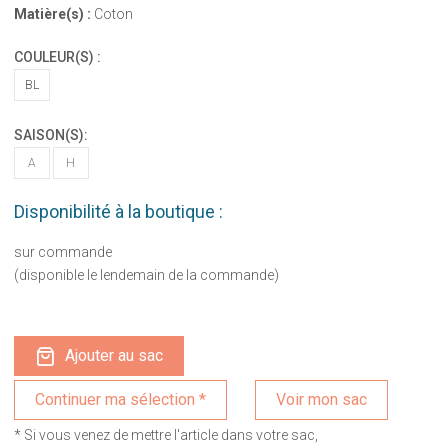
Matière(s) :
Coton
COULEUR(S) :
BL
SAISON(S):
A
H
Disponibilité à la boutique :
sur commande
(disponible le lendemain de la commande)
Ajouter au sac
Voir mon sac
* Si vous venez de mettre l'article dans votre sac,