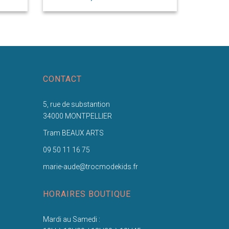
CONTACT
5, rue de substantion
34000 MONTPELLIER
Tram BEAUX ARTS
09 50 11 16 75
marie-aude@trocmodekids.fr
HORAIRES BOUTIQUE
Mardi au Samedi :