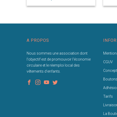
A PROPOS
INFOR
Nous sommes une association dont
Mentions
l'objectif est de promouvoir l'économie
CGUV
circulaire et le réemploi local des
Concept
vêtements d'enfants.
Bouton
Adhésio
Tarifs
Livraiso
La Bout