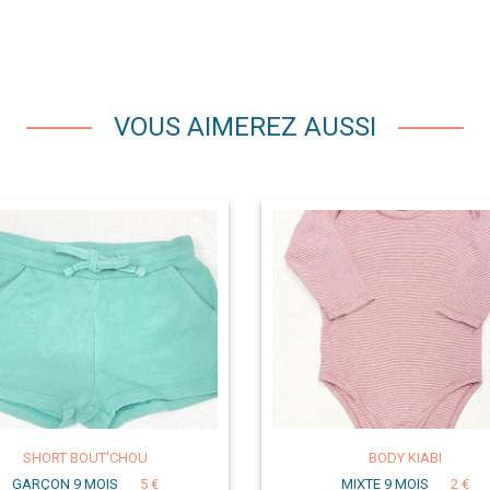
VOUS AIMEREZ AUSSI
SHORT BOUT'CHOU
BODY KIABI
GARÇON 9 MOIS
5 €
MIXTE 9 MOIS
2 €