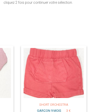
cliquez 2 fois pour continuer votre sélection.
SHORT ORCHESTRA
GARÇON 9 MOIS
3 €