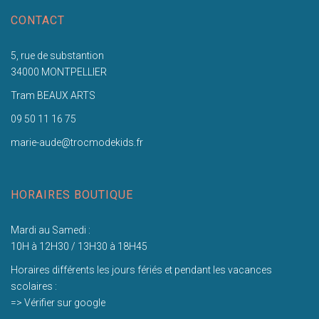
CONTACT
5, rue de substantion
34000 MONTPELLIER
Tram BEAUX ARTS
09 50 11 16 75
marie-aude@trocmodekids.fr
HORAIRES BOUTIQUE
Mardi au Samedi :
10H à 12H30 / 13H30 à 18H45
Horaires différents les jours fériés et pendant les vacances
scolaires :
=> Vérifier sur google