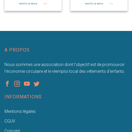
MIXTE 24 MOIS
2 €
MIXTE 24 MOIS
7 €
A PROPOS
Nous sommes une association dont l'objectif est de promouvoir
l'économie circulaire et le réemploi local des vêtements d'enfants.
INFORMATIONS
Mentions légales
CGUV
Concept