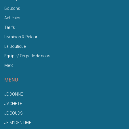
Boutons
Adhésion
Tarifs
Livraison & Retour
La Boutique
Equipe / On parle de nous
Merci
MENU
JE DONNE
J'ACHETE
JE COUDS
JE M'IDENTIFIE