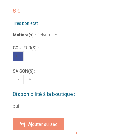
8 €
Très bon état
Matière(s) :
Polyamide
COULEUR(S) :
BL
SAISON(S):
P
A
Disponibilité à la boutique :
oui
Ajouter au sac