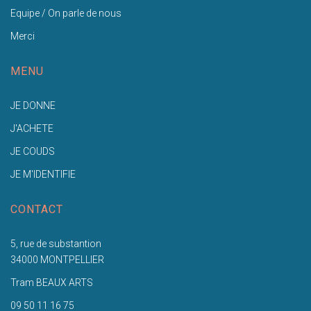
Equipe / On parle de nous
Merci
MENU
JE DONNE
J'ACHETE
JE COUDS
JE M'IDENTIFIE
CONTACT
5, rue de substantion
34000 MONTPELLIER
Tram BEAUX ARTS
09 50 11 16 75