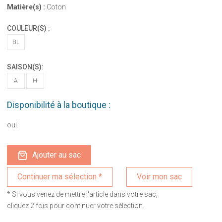
Matière(s) :
Coton
COULEUR(S) :
BL
SAISON(S):
A
H
Disponibilité à la boutique :
oui
Ajouter au sac
Voir mon sac
* Si vous venez de mettre l'article dans votre sac,
cliquez 2 fois pour continuer votre sélection.