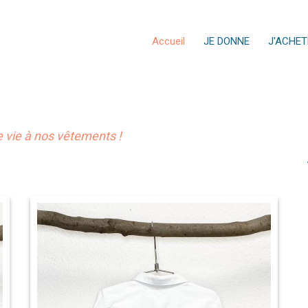
Accueil
JE DONNE
J'ACHET
vie à nos vêtements !