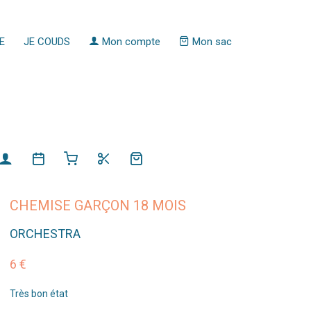
E
JE COUDS
Mon compte
Mon sac
CHEMISE GARÇON 18 MOIS
ORCHESTRA
6 €
Très bon état