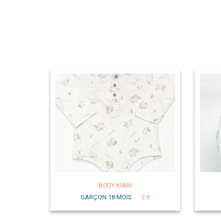
BODY KIABI
GARÇON 18 MOIS
2 €