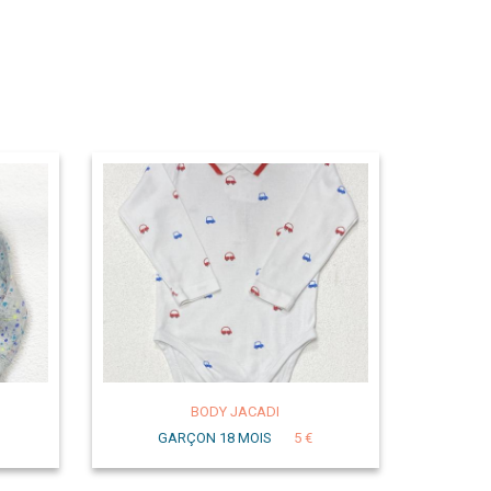
BODY JACADI
GARÇON 18 MOIS
5 €