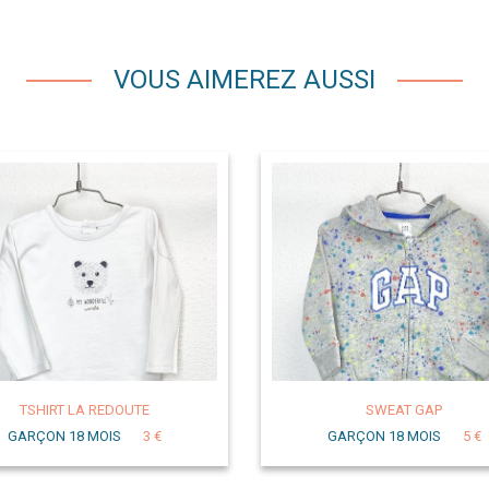
VOUS AIMEREZ AUSSI
TSHIRT LA REDOUTE
SWEAT GAP
GARÇON 18 MOIS
3 €
GARÇON 18 MOIS
5 €