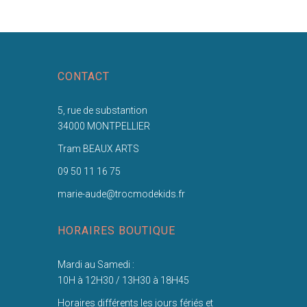
CONTACT
5, rue de substantion
34000 MONTPELLIER
Tram BEAUX ARTS
09 50 11 16 75
marie-aude@trocmodekids.fr
HORAIRES BOUTIQUE
Mardi au Samedi :
10H à 12H30 / 13H30 à 18H45
Horaires différents les jours fériés et