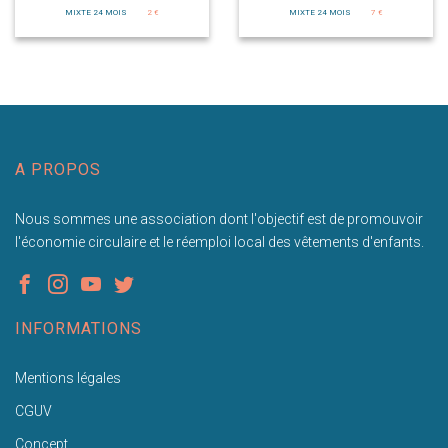
MIXTE 24 MOIS
2 €
MIXTE 24 MOIS
7 €
A PROPOS
Nous sommes une association dont l'objectif est de promouvoir
l'économie circulaire et le réemploi local des vêtements d'enfants.
INFORMATIONS
Mentions légales
CGUV
Concept