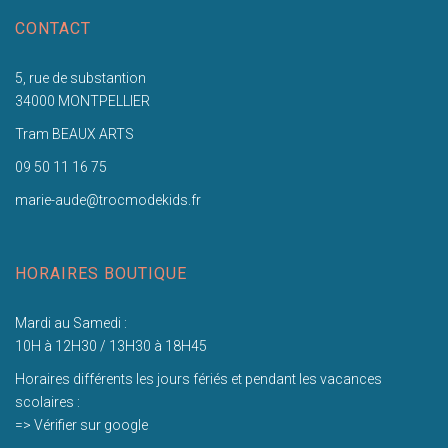
CONTACT
5, rue de substantion
34000 MONTPELLIER
Tram BEAUX ARTS
09 50 11 16 75
marie-aude@trocmodekids.fr
HORAIRES BOUTIQUE
Mardi au Samedi :
10H à 12H30 / 13H30 à 18H45
Horaires différents les jours fériés et pendant les vacances
scolaires :
=> Vérifier sur google