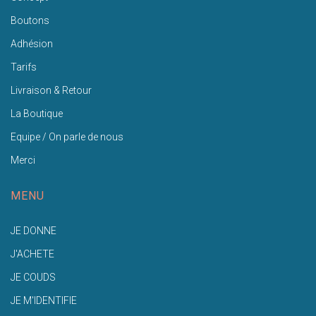
Boutons
Adhésion
Tarifs
Livraison & Retour
La Boutique
Equipe / On parle de nous
Merci
MENU
JE DONNE
J'ACHETE
JE COUDS
JE M'IDENTIFIE