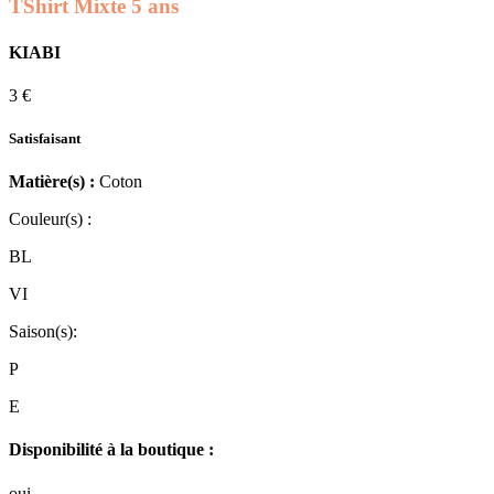
TShirt Mixte 5 ans
KIABI
3 €
Satisfaisant
Matière(s) :
Coton
Couleur(s) :
BL
VI
Saison(s):
P
E
Disponibilité à la boutique :
oui