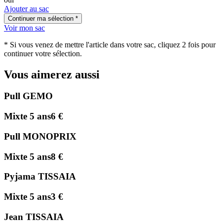
Ajouter au sac
Voir mon sac
* Si vous venez de mettre l'article dans votre sac, cliquez 2 fois pour
continuer votre sélection.
Vous aimerez aussi
Pull GEMO
Mixte 5 ans
6 €
Pull MONOPRIX
Mixte 5 ans
8 €
Pyjama TISSAIA
Mixte 5 ans
3 €
Jean TISSAIA