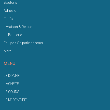
Boutons
Adhésion
Tarifs
Livraison & Retour
La Boutique
Equipe / On parle de nous
Merci
MENU
JE DONNE
J'ACHETE
JE COUDS
JE M'IDENTIFIE