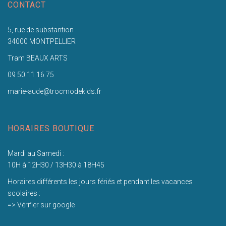
CONTACT
5, rue de substantion
34000 MONTPELLIER
Tram BEAUX ARTS
09 50 11 16 75
marie-aude@trocmodekids.fr
HORAIRES BOUTIQUE
Mardi au Samedi :
10H à 12H30 / 13H30 à 18H45
Horaires différents les jours fériés et pendant les vacances
scolaires :
=> Vérifier sur google