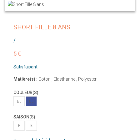
SHORT FILLE 8 ANS
/
5 €
Satisfaisant
Matière(s) :
Coton , Elasthanne , Polyester
COULEUR(S) :
BL
BL
SAISON(S):
P
E