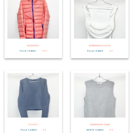
DOUDOUNE /
DÉBARDEUR SHEIN
FILLE 14 ANS
15 €
FILLE 14 ANS
5 €
TSHIRT /
DÉBARDEUR ZARA
FILLE 14 ANS
5 €
MIXTE 14 ANS
5 €