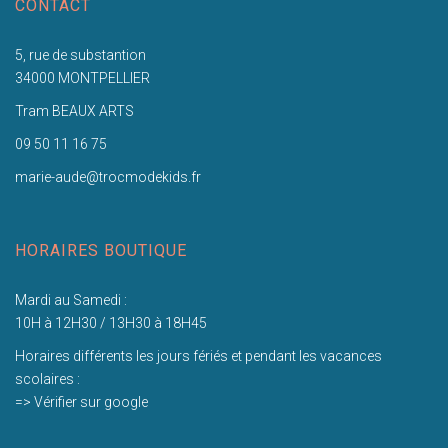
CONTACT
5, rue de substantion
34000 MONTPELLIER
Tram BEAUX ARTS
09 50 11 16 75
marie-aude@trocmodekids.fr
HORAIRES BOUTIQUE
Mardi au Samedi :
10H à 12H30 / 13H30 à 18H45
Horaires différents les jours fériés et pendant les vacances
scolaires :
=> Vérifier sur google