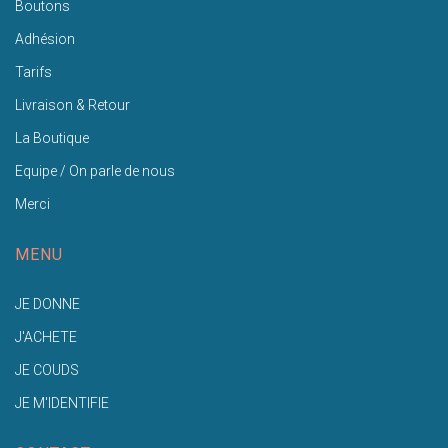
Boutons
Adhésion
Tarifs
Livraison & Retour
La Boutique
Equipe / On parle de nous
Merci
MENU
JE DONNE
J'ACHETE
JE COUDS
JE M'IDENTIFIE