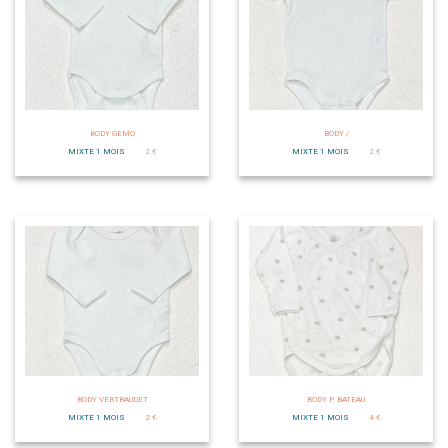
BODY GEMO
BODY /
MIXTE 1 MOIS
2 €
MIXTE 1 MOIS
2 €
BODY VERTBAUDET
BODY P. BATEAU
MIXTE 1 MOIS
2 €
MIXTE 1 MOIS
4 €