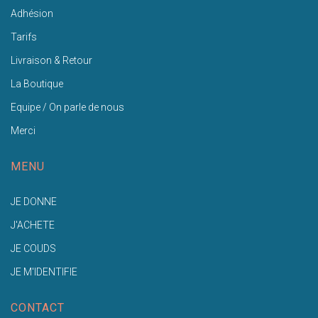
Adhésion
Tarifs
Livraison & Retour
La Boutique
Equipe / On parle de nous
Merci
MENU
JE DONNE
J'ACHETE
JE COUDS
JE M'IDENTIFIE
CONTACT