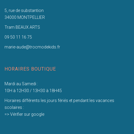
5, rue de substantion
34000 MONTPELLIER
Tram BEAUX ARTS
09 50 11 16 75
marie-aude@trocmodekids.fr
HORAIRES BOUTIQUE
Mardi au Samedi :
10H à 12H30 / 13H30 à 18H45
Horaires différents les jours fériés et pendant les vacances
scolaires :
=> Vérifier sur google