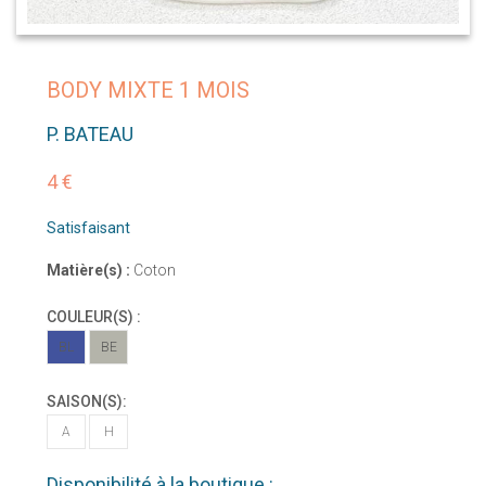
BODY MIXTE 1 MOIS
P. BATEAU
4 €
Satisfaisant
Matière(s) :
Coton
COULEUR(S) :
BL
BE
SAISON(S):
A
H
Disponibilité à la boutique :