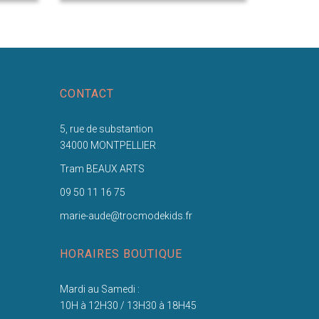
CONTACT
5, rue de substantion
34000 MONTPELLIER
Tram BEAUX ARTS
09 50 11 16 75
marie-aude@trocmodekids.fr
HORAIRES BOUTIQUE
Mardi au Samedi :
10H à 12H30 / 13H30 à 18H45