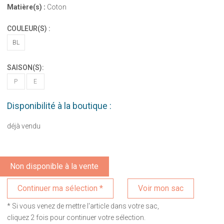
Matière(s) :
Coton
COULEUR(S) :
BL
SAISON(S):
P
E
Disponibilité à la boutique :
déjà vendu
Non disponible à la vente
Voir mon sac
* Si vous venez de mettre l'article dans votre sac,
cliquez 2 fois pour continuer votre sélection.