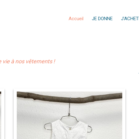
Accueil
JE DONNE
J'ACHET
vie à nos vêtements !