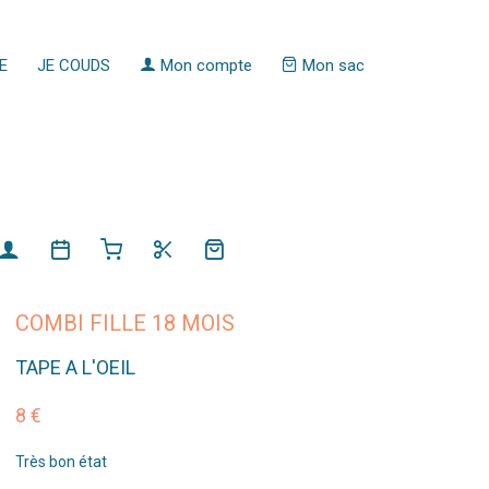
E
JE COUDS
Mon compte
Mon sac
COMBI FILLE 18 MOIS
TAPE A L'OEIL
8 €
Très bon état