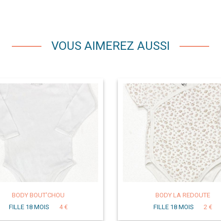
VOUS AIMEREZ AUSSI
BODY BOUT'CHOU
BODY LA REDOUTE
FILLE 18 MOIS
4 €
FILLE 18 MOIS
2 €