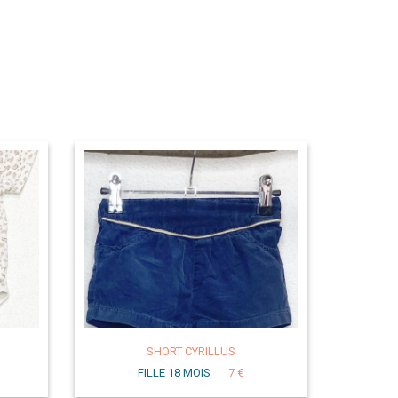
SHORT CYRILLUS
FILLE 18 MOIS
7 €