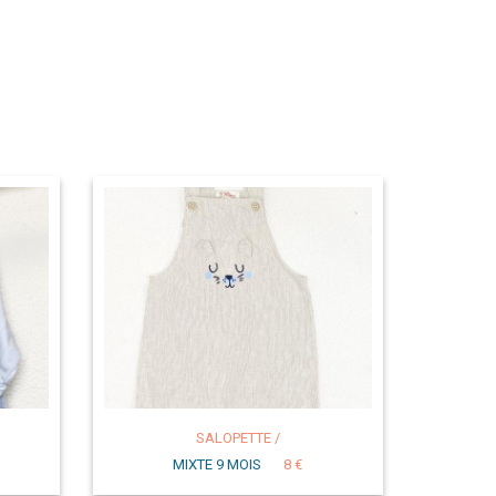
SALOPETTE /
MIXTE 9 MOIS
8 €