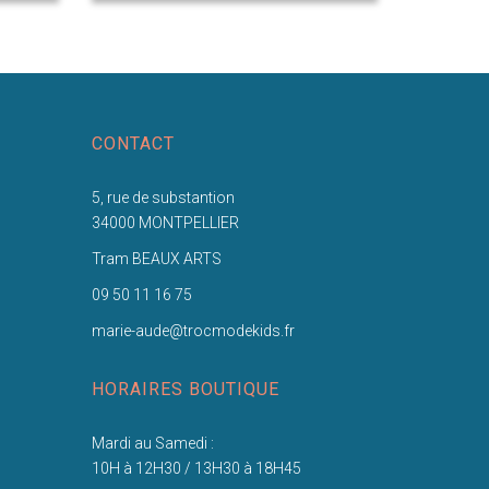
CONTACT
5, rue de substantion
34000 MONTPELLIER
Tram BEAUX ARTS
09 50 11 16 75
marie-aude@trocmodekids.fr
HORAIRES BOUTIQUE
Mardi au Samedi :
10H à 12H30 / 13H30 à 18H45