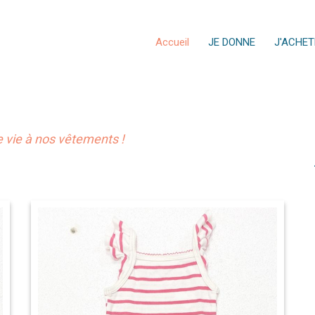
Accueil
JE DONNE
J'ACHET
vie à nos vêtements !