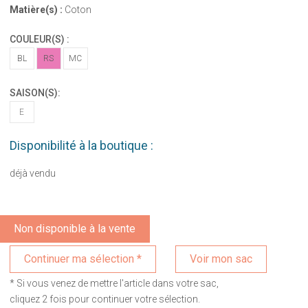
Matière(s) :
Coton
COULEUR(S) :
BL
RS
MC
SAISON(S):
E
Disponibilité à la boutique :
déjà vendu
Non disponible à la vente
Voir mon sac
* Si vous venez de mettre l'article dans votre sac,
cliquez 2 fois pour continuer votre sélection.