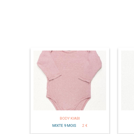
BODY KIABI
MIXTE 9 MOIS
2 €