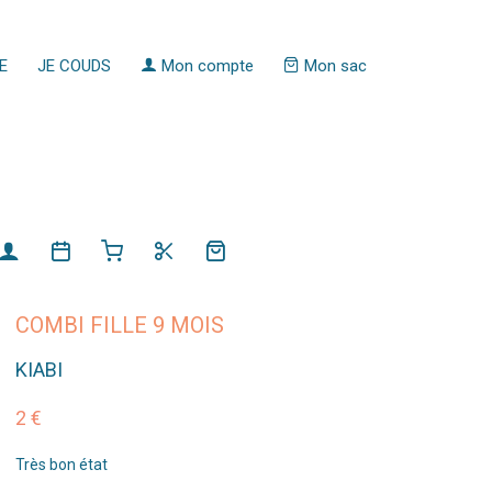
E
JE COUDS
Mon compte
Mon sac
COMBI FILLE 9 MOIS
KIABI
2 €
Très bon état