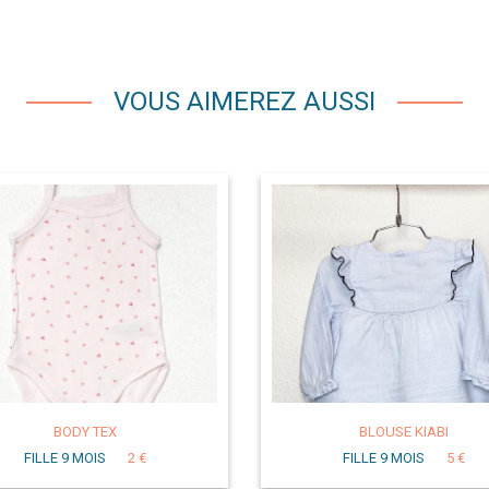
VOUS AIMEREZ AUSSI
BODY TEX
BLOUSE KIABI
FILLE 9 MOIS
2 €
FILLE 9 MOIS
5 €