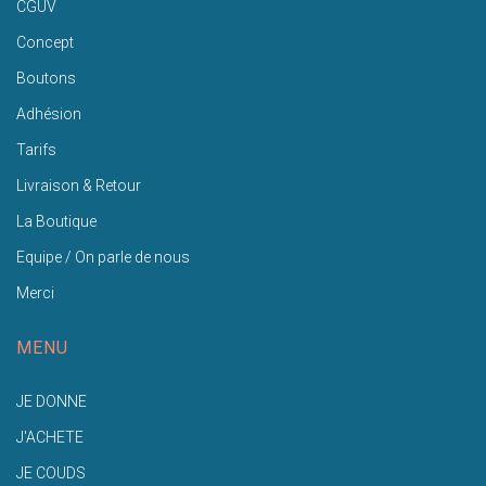
CGUV
Concept
Boutons
Adhésion
Tarifs
Livraison & Retour
La Boutique
Equipe / On parle de nous
Merci
MENU
JE DONNE
J'ACHETE
JE COUDS