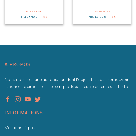
BLOUSE KIABI
SALOPETTE /
FILLE 9 MOIS
5 €
MIXTE 9 MOIS
8 €
A PROPOS
Nous sommes une association dont l'objectif est de promouvoir
l'économie circulaire et le réemploi local des vêtements d'enfants.
INFORMATIONS
Mentions légales