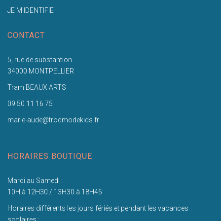
JE M'IDENTIFIE
CONTACT
5, rue de substantion
34000 MONTPELLIER
Tram BEAUX ARTS
09 50 11 16 75
marie-aude@trocmodekids.fr
HORAIRES BOUTIQUE
Mardi au Samedi :
10H à 12H30 / 13H30 à 18H45
Horaires différents les jours fériés et pendant les vacances
scolaires :