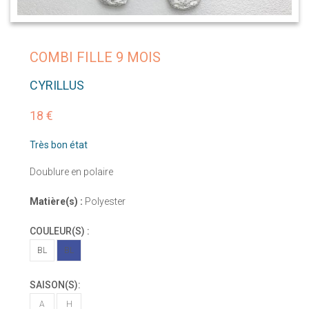
COMBI FILLE 9 MOIS
CYRILLUS
18 €
Très bon état
Doublure en polaire
Matière(s) :
Polyester
COULEUR(S) :
BL
BL
SAISON(S):
A
H