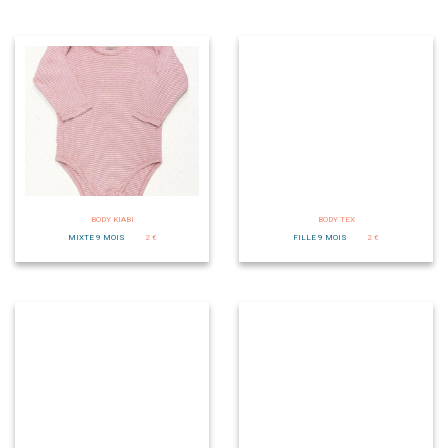
BODY KIABI
BODY TEX
MIXTE 9 MOIS
2 €
FILLE 9 MOIS
2 €