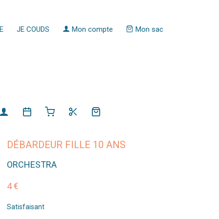
E
JE COUDS
Mon compte
Mon sac
DÉBARDEUR FILLE 10 ANS
ORCHESTRA
4 €
Satisfaisant