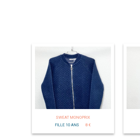
SWEAT MONOPRIX
FILLE 10 ANS
8 €