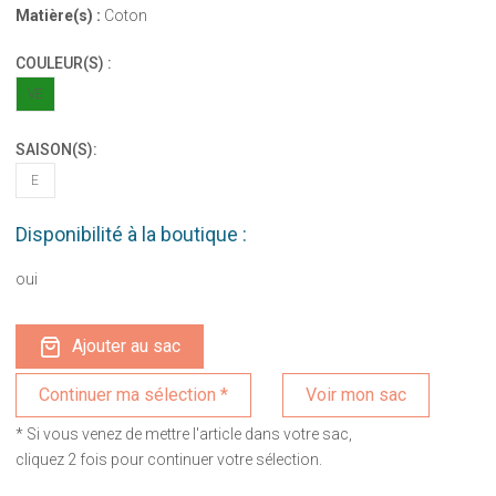
Matière(s) :
Coton
COULEUR(S) :
VE
SAISON(S):
E
Disponibilité à la boutique :
oui
Ajouter au sac
Voir mon sac
* Si vous venez de mettre l'article dans votre sac,
cliquez 2 fois pour continuer votre sélection.