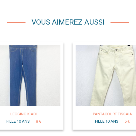
VOUS AIMEREZ AUSSI
LEGGING KIABI
PANTACOURT TISSAIA
FILLE 10 ANS
8 €
FILLE 10 ANS
5 €