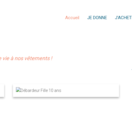
Accueil
JE DONNE
J'ACHET
vie à nos vêtements !