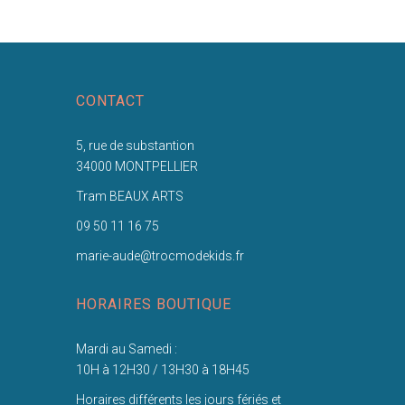
CONTACT
5, rue de substantion
34000 MONTPELLIER
Tram BEAUX ARTS
09 50 11 16 75
marie-aude@trocmodekids.fr
HORAIRES BOUTIQUE
Mardi au Samedi :
10H à 12H30 / 13H30 à 18H45
Horaires différents les jours fériés et