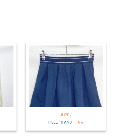
JUPE /
FILLE 10 ANS
8 €