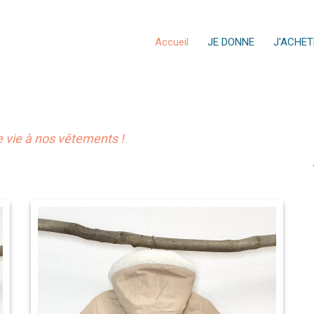
Accueil
JE DONNE
J'ACHET
vie à nos vêtements !