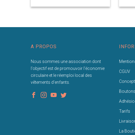
A PROPOS
INFOR
Nous sommes une association dont
Mentions
l'objectif est de promouvoir l'économie
CGUV
circulaire et le réemploi local des
Concept
vêtements d'enfants.
Bouton
Adhésio
Tarifs
Livraiso
La Bout