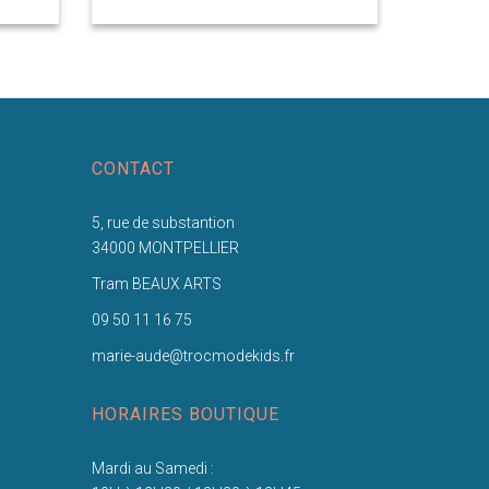
CONTACT
5, rue de substantion
34000 MONTPELLIER
Tram BEAUX ARTS
09 50 11 16 75
marie-aude@trocmodekids.fr
HORAIRES BOUTIQUE
Mardi au Samedi :