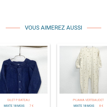
VOUS AIMEREZ AUSSI
GILET P. BATEAU
PYJAMA VERTBAUDET
MIXTE 18 MOIS
7 €
MIXTE 18 MOIS
8 €