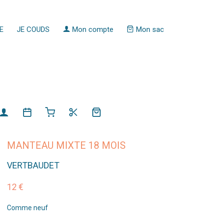
E
JE COUDS
Mon compte
Mon sac
MANTEAU MIXTE 18 MOIS
VERTBAUDET
12 €
Comme neuf