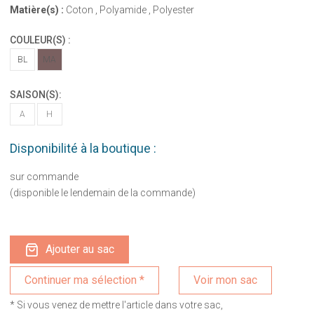
Matière(s) :
Coton , Polyamide , Polyester
COULEUR(S) :
BL
MA
SAISON(S):
A
H
Disponibilité à la boutique :
sur commande
(disponible le lendemain de la commande)
Ajouter au sac
Voir mon sac
* Si vous venez de mettre l'article dans votre sac,