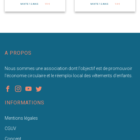
MIXTE 12 ANS
15 €
MIXTE 12 ANS
14 €
A PROPOS
Nous sommes une association dont l'objectif est de promouvoir
l'économie circulaire et le réemploi local des vêtements d'enfants.
INFORMATIONS
Mentions légales
CGUV
Concept