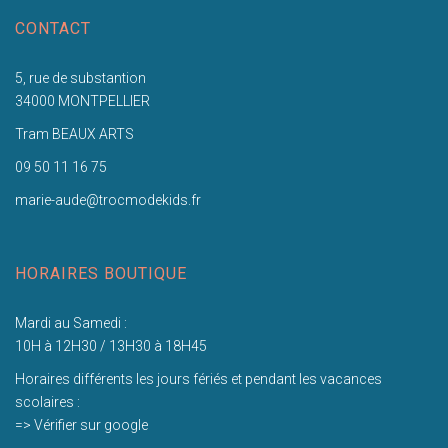
CONTACT
5, rue de substantion
34000 MONTPELLIER
Tram BEAUX ARTS
09 50 11 16 75
marie-aude@trocmodekids.fr
HORAIRES BOUTIQUE
Mardi au Samedi :
10H à 12H30 / 13H30 à 18H45
Horaires différents les jours fériés et pendant les vacances
scolaires :
=> Vérifier sur google