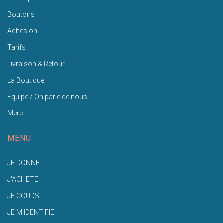
Boutons
Adhésion
Tarifs
Livraison & Retour
La Boutique
Equipe / On parle de nous
Merci
MENU
JE DONNE
J'ACHETE
JE COUDS
JE M'IDENTIFIE