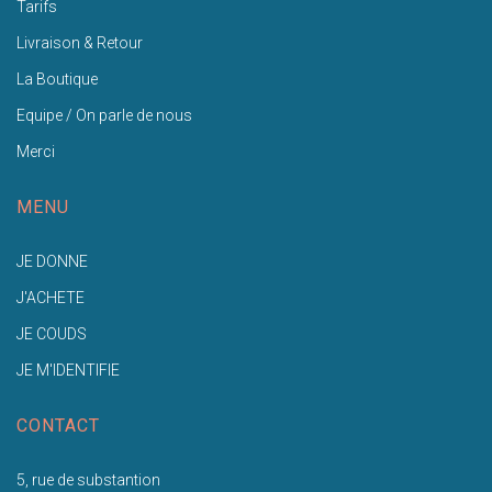
Tarifs
Livraison & Retour
La Boutique
Equipe / On parle de nous
Merci
MENU
JE DONNE
J'ACHETE
JE COUDS
JE M'IDENTIFIE
CONTACT
5, rue de substantion