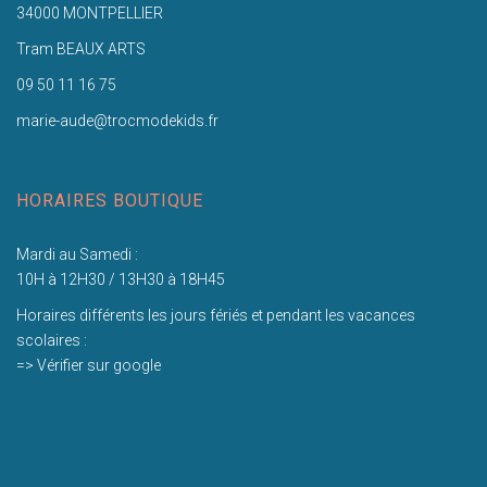
34000 MONTPELLIER
Tram BEAUX ARTS
09 50 11 16 75
marie-aude@trocmodekids.fr
HORAIRES BOUTIQUE
Mardi au Samedi :
10H à 12H30 / 13H30 à 18H45
Horaires différents les jours fériés et pendant les vacances
scolaires :
=> Vérifier sur google