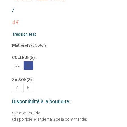
/
4 €
Très bon état
Matière(s) :
Coton
COULEUR(S) :
BL
BL
SAISON(S):
A
H
Disponibilité à la boutique :
sur commande
(disponible le lendemain de la commande)