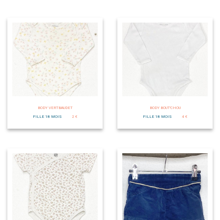
BODY VERTBAUDET
BODY BOUT'CHOU
FILLE 18 MOIS
2 €
FILLE 18 MOIS
4 €