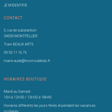
JE M'IDENTIFIE
CONTACT
5, rue de substantion
34000 MONTPELLIER
Tram BEAUX ARTS
09 50 11 16 75
marie-aude@trocmodekids.fr
HORAIRES BOUTIQUE
Mardi au Samedi :
10H à 12H30 / 13H30 à 18H45
Horaires différents les jours fériés et pendant les vacances
scolaires :