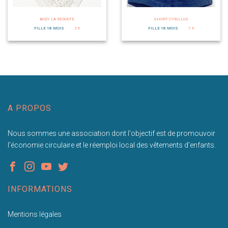
BODY LA REDOUTE
SHORT CYRILLUS
FILLE 18 MOIS
2 €
FILLE 18 MOIS
7 €
A PROPOS
Nous sommes une association dont l'objectif est de promouvoir
l'économie circulaire et le réemploi local des vêtements d'enfants.
INFORMATIONS
Mentions légales