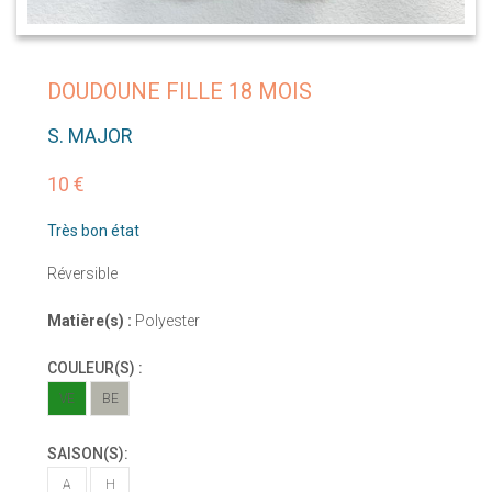
DOUDOUNE FILLE 18 MOIS
S. MAJOR
10 €
Très bon état
Réversible
Matière(s) :
Polyester
COULEUR(S) :
VE
BE
SAISON(S):
A
H