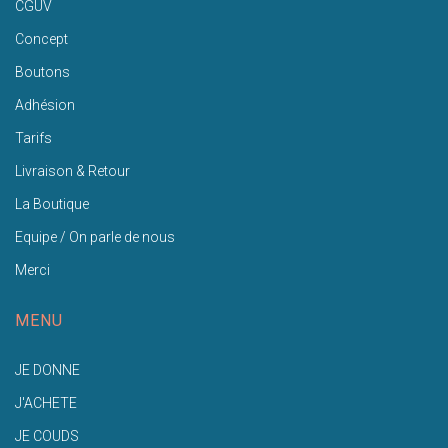
CGUV
Concept
Boutons
Adhésion
Tarifs
Livraison & Retour
La Boutique
Equipe / On parle de nous
Merci
MENU
JE DONNE
J'ACHETE
JE COUDS