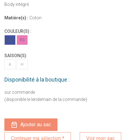
Body intégré.
Matière(s) :
Coton
COULEUR(S) :
BL
RS
SAISON(S):
A
H
Disponibilité à la boutique :
sur commande
(disponible le lendemain de la commande)
Ajouter au sac
Voir mon sac