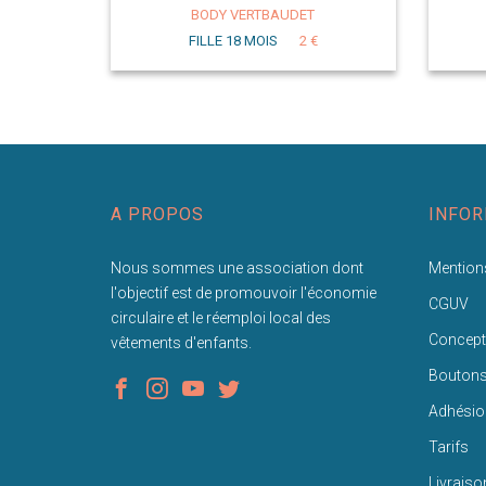
BODY VERTBAUDET
FILLE 18 MOIS
2 €
A PROPOS
INFOR
Nous sommes une association dont
Mentions
l'objectif est de promouvoir l'économie
CGUV
circulaire et le réemploi local des
Concept
vêtements d'enfants.
Bouton
Adhésio
Tarifs
Livraiso