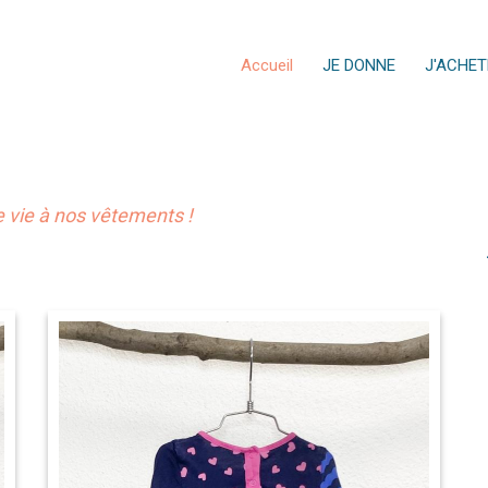
Accueil
JE DONNE
J'ACHET
vie à nos vêtements !