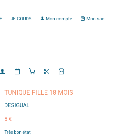
E
JE COUDS
Mon compte
Mon sac
TUNIQUE FILLE 18 MOIS
DESIGUAL
8 €
Très bon état