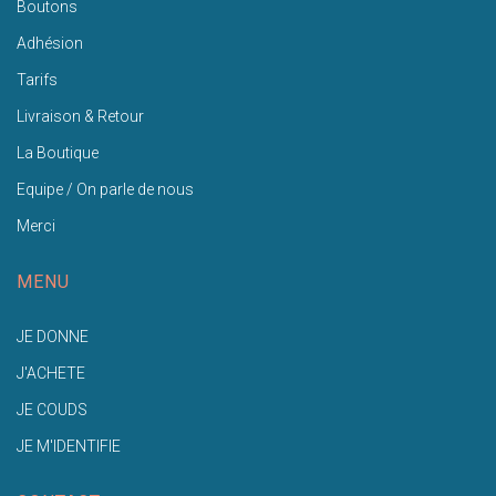
Boutons
Adhésion
Tarifs
Livraison & Retour
La Boutique
Equipe / On parle de nous
Merci
MENU
JE DONNE
J'ACHETE
JE COUDS
JE M'IDENTIFIE