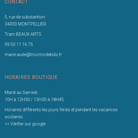
CONTACT
5, rue de substantion
34000 MONTPELLIER
Tram BEAUX ARTS
09 50 11 16 75
marie-aude@trocmodekids.fr
HORAIRES BOUTIQUE
Mardi au Samedi :
10H à 12H30 / 13H30 à 18H45
Horaires différents les jours fériés et pendant les vacances
scolaires :
=> Vérifier sur google