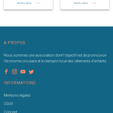
MIXTE 6 MOIS
6 €
MIXTE 6 MOIS
8 €
A PROPOS
Nous sommes une association dont l'objectif est de promouvoir
l'économie circulaire et le réemploi local des vêtements d'enfants.
INFORMATIONS
Mentions légales
CGUV
Concept