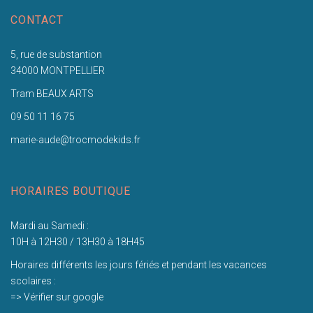
CONTACT
5, rue de substantion
34000 MONTPELLIER
Tram BEAUX ARTS
09 50 11 16 75
marie-aude@trocmodekids.fr
HORAIRES BOUTIQUE
Mardi au Samedi :
10H à 12H30 / 13H30 à 18H45
Horaires différents les jours fériés et pendant les vacances
scolaires :
=> Vérifier sur google