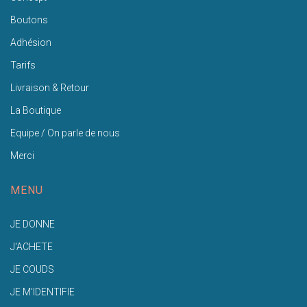
Boutons
Adhésion
Tarifs
Livraison & Retour
La Boutique
Equipe / On parle de nous
Merci
MENU
JE DONNE
J'ACHETE
JE COUDS
JE M'IDENTIFIE