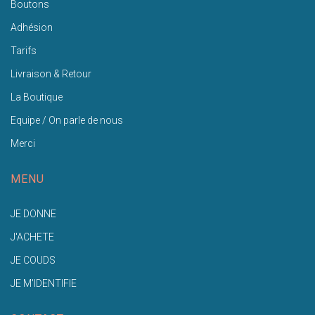
Boutons
Adhésion
Tarifs
Livraison & Retour
La Boutique
Equipe / On parle de nous
Merci
MENU
JE DONNE
J'ACHETE
JE COUDS
JE M'IDENTIFIE