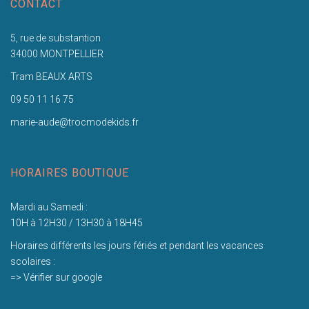
CONTACT
5, rue de substantion
34000 MONTPELLIER
Tram BEAUX ARTS
09 50 11 16 75
marie-aude@trocmodekids.fr
HORAIRES BOUTIQUE
Mardi au Samedi :
10H à 12H30 / 13H30 à 18H45
Horaires différents les jours fériés et pendant les vacances
scolaires :
=> Vérifier sur google