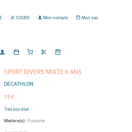
E
JE COUDS
Mon compte
Mon sac
SPORT DIVERS MIXTE 6 ANS
DECATHLON
15 €
Très bon état
Matière(s) :
Polyester