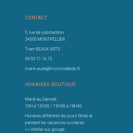
CONTACT
5, rue de substantion
34000 MONTPELLIER
Tram BEAUX ARTS
09 50 11 16 75
marie-aude@trocmodekids.fr
HORAIRES BOUTIQUE
Mardi au Samedi :
10H à 12H30 / 13H30 à 18H45
Horaires différents les jours fériés et
pendant les vacances scolaires :
=> Vérifier sur google