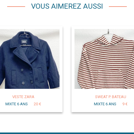
VOUS AIMEREZ AUSSI
VESTE ZARA
SWEAT P. BATEAU
MIXTE 6 ANS
20 €
MIXTE 6 ANS
9 €