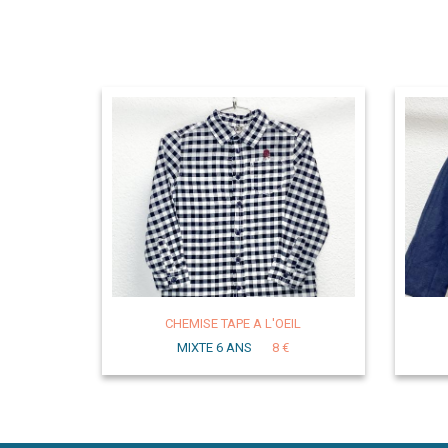
CHEMISE TAPE A L'OEIL
MIXTE 6 ANS
8 €