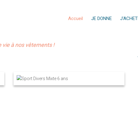
Accueil
JE DONNE
J'ACHET
vie à nos vêtements !