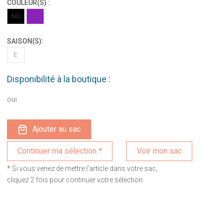
COULEUR(S) :
NO
VI
SAISON(S):
E
Disponibilité à la boutique :
oui
Ajouter au sac
Voir mon sac
* Si vous venez de mettre l'article dans votre sac,
cliquez 2 fois pour continuer votre sélection.