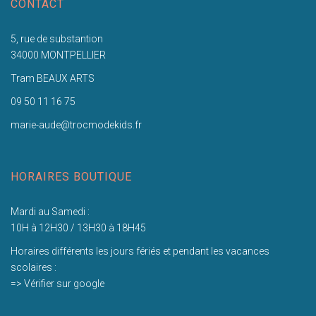
CONTACT
5, rue de substantion
34000 MONTPELLIER
Tram BEAUX ARTS
09 50 11 16 75
marie-aude@trocmodekids.fr
HORAIRES BOUTIQUE
Mardi au Samedi :
10H à 12H30 / 13H30 à 18H45
Horaires différents les jours fériés et pendant les vacances
scolaires :
=> Vérifier sur google