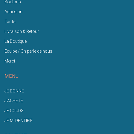
Boutons
Adhésion
Tarifs
Livraison & Retour
La Boutique
Equipe / On parle de nous
Merci
MENU
JE DONNE
J'ACHETE
JE COUDS
JE M'IDENTIFIE