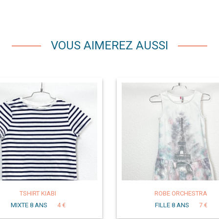
VOUS AIMEREZ AUSSI
TSHIRT KIABI
ROBE ORCHESTRA
MIXTE 8 ANS
4 €
FILLE 8 ANS
7 €