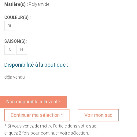
Matière(s) :
Polyamide
COULEUR(S) :
BL
SAISON(S):
A
H
Disponibilité à la boutique :
déjà vendu
Non disponible à la vente
Voir mon sac
* Si vous venez de mettre l'article dans votre sac,
cliquez 2 fois pour continuer votre sélection.