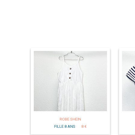
ROBE SHEIN
FILLE 8 ANS
8 €