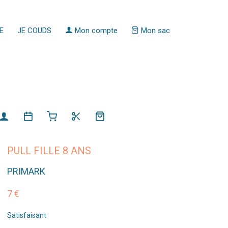
E
JE COUDS
Mon compte
Mon sac
PULL FILLE 8 ANS
PRIMARK
7 €
Satisfaisant