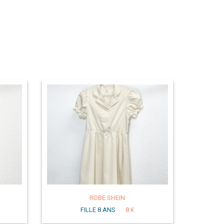
ROBE SHEIN
FILLE 8 ANS
8 €