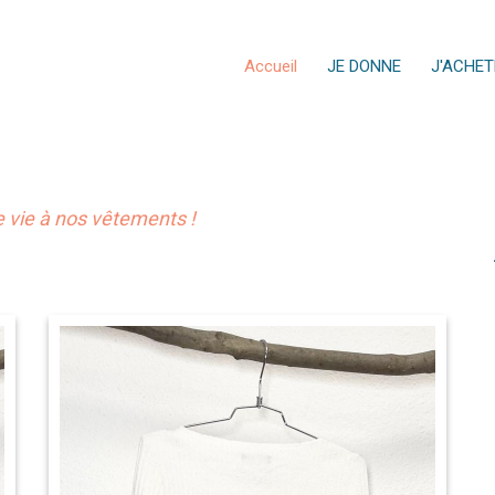
Accueil
JE DONNE
J'ACHET
vie à nos vêtements !