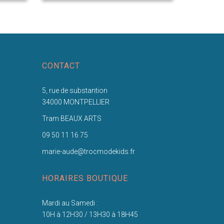
CONTACT
5, rue de substantion
34000 MONTPELLIER
Tram BEAUX ARTS
09 50 11 16 75
marie-aude@trocmodekids.fr
HORAIRES BOUTIQUE
Mardi au Samedi :
10H à 12H30 / 13H30 à 18H45