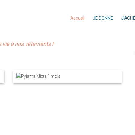
Accueil
JE DONNE
J'ACH
vie à nos vêtements !