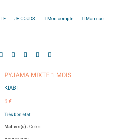
ETE
JE COUDS
Mon compte
Mon sac
PYJAMA MIXTE 1 MOIS
KIABI
6 €
Très bon état
Matière(s) :
Coton