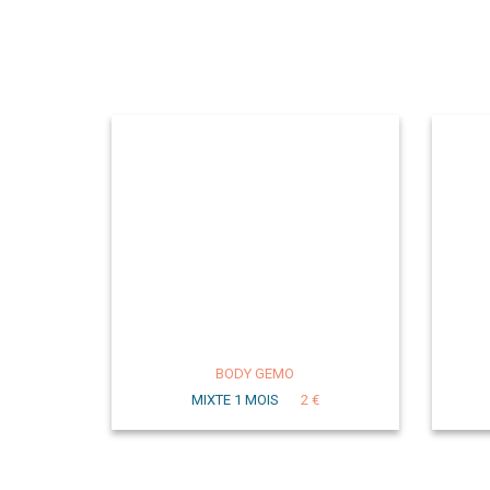
BODY GEMO
MIXTE 1 MOIS
2 €