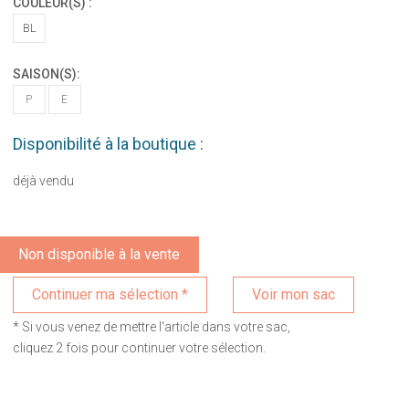
COULEUR(S) :
BL
SAISON(S):
P
E
Disponibilité à la boutique :
déjà vendu
Non disponible à la vente
Voir mon sac
* Si vous venez de mettre l'article dans votre sac,
cliquez 2 fois pour continuer votre sélection.