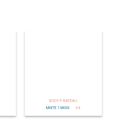
BODY P. BATEAU
MIXTE 1 MOIS
4 €