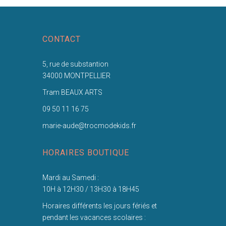
CONTACT
5, rue de substantion
34000 MONTPELLIER
Tram BEAUX ARTS
09 50 11 16 75
marie-aude@trocmodekids.fr
HORAIRES BOUTIQUE
Mardi au Samedi :
10H à 12H30 / 13H30 à 18H45
Horaires différents les jours fériés et
pendant les vacances scolaires :