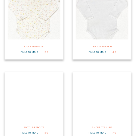
BODY VERTBAUDET
BODY BOUT'CHOU
FILLE 18 MOIS
2 €
FILLE 18 MOIS
4 €
BODY LA REDOUTE
SHORT CYRILLUS
FILLE 18 MOIS
2 €
FILLE 18 MOIS
7 €