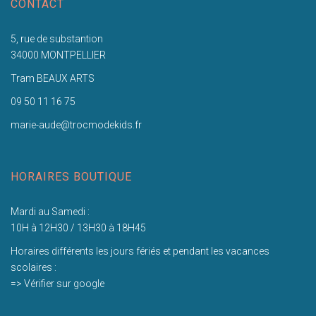
CONTACT
5, rue de substantion
34000 MONTPELLIER
Tram BEAUX ARTS
09 50 11 16 75
marie-aude@trocmodekids.fr
HORAIRES BOUTIQUE
Mardi au Samedi :
10H à 12H30 / 13H30 à 18H45
Horaires différents les jours fériés et pendant les vacances
scolaires :
=> Vérifier sur google