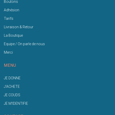
Boutons
Adhésion
Tarifs
Livraison & Retour
La Boutique
Equipe / On parle de nous
Merci
MENU
JE DONNE
J'ACHETE
JE COUDS
JE M'IDENTIFIE