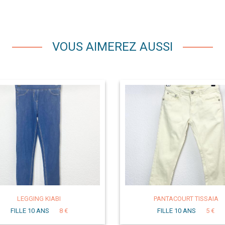
VOUS AIMEREZ AUSSI
LEGGING KIABI
PANTACOURT TISSAIA
FILLE 10 ANS
8 €
FILLE 10 ANS
5 €