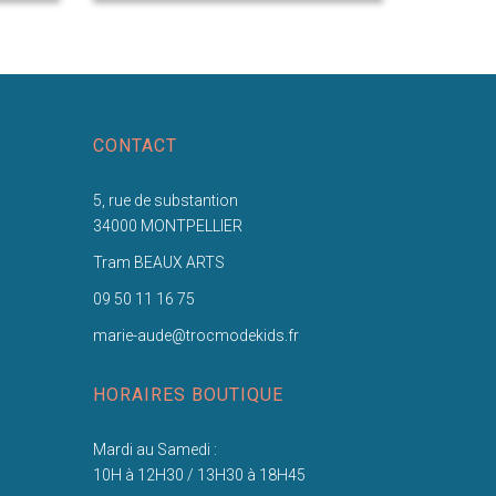
CONTACT
5, rue de substantion
34000 MONTPELLIER
Tram BEAUX ARTS
09 50 11 16 75
marie-aude@trocmodekids.fr
HORAIRES BOUTIQUE
Mardi au Samedi :
10H à 12H30 / 13H30 à 18H45