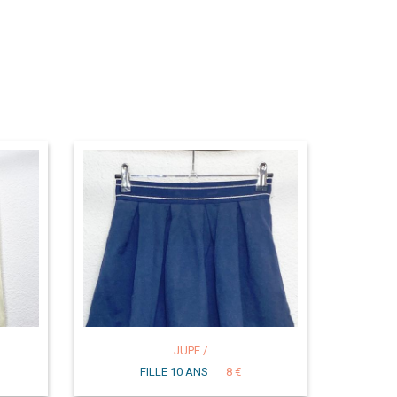
JUPE /
FILLE 10 ANS
8 €