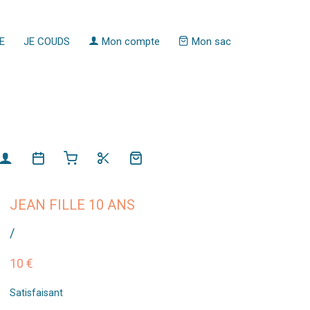
E
JE COUDS
Mon compte
Mon sac
JEAN FILLE 10 ANS
/
10 €
Satisfaisant