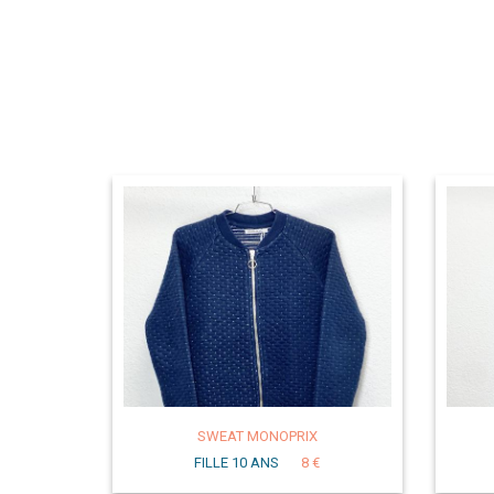
SWEAT MONOPRIX
FILLE 10 ANS
8 €