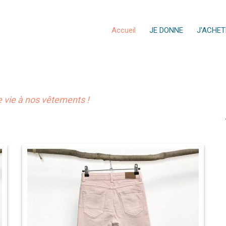
Accueil
JE DONNE
J'ACHET
vie à nos vêtements !