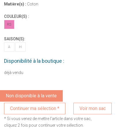
Matière(s) :
Coton
COULEUR(S) :
RS
SAISON(S):
A
H
Disponibilité à la boutique :
déjà vendu
Non disponible à la vente
Voir mon sac
* Si vous venez de mettre l'article dans votre sac,
cliquez 2 fois pour continuer votre sélection.