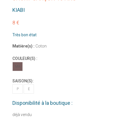
KIABI
8 €
Très bon état
Matière(s) :
Coton
COULEUR(S) :
MA
SAISON(S):
P
E
Disponibilité à la boutique :
déjà vendu