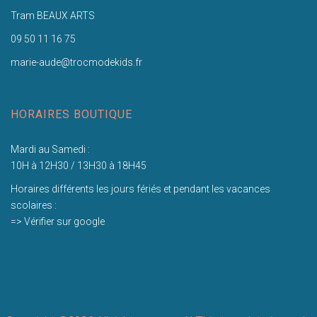
Tram BEAUX ARTS
09 50 11 16 75
marie-aude@trocmodekids.fr
HORAIRES BOUTIQUE
Mardi au Samedi :
10H à 12H30 / 13H30 à 18H45
Horaires différents les jours fériés et pendant les vacances
scolaires :
=> Vérifier sur google