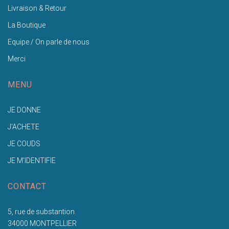
Livraison & Retour
La Boutique
Equipe / On parle de nous
Merci
MENU
JE DONNE
J'ACHETE
JE COUDS
JE M'IDENTIFIE
CONTACT
5, rue de substantion
34000 MONTPELLIER