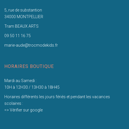
5, rue de substantion
34000 MONTPELLIER
Tram BEAUX ARTS
09 50 11 16 75
marie-aude@trocmodekids.fr
HORAIRES BOUTIQUE
Mardi au Samedi :
10H à 12H30 / 13H30 à 18H45
Horaires différents les jours fériés et pendant les vacances
scolaires :
=> Vérifier sur google