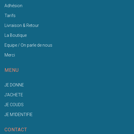
Adhésion
Tarifs
Livraison & Retour
La Boutique
Equipe / On parle de nous
Merci
MENU
JE DONNE
J'ACHETE
JE COUDS
JE M'IDENTIFIE
CONTACT