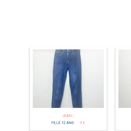
JEAN /
FILLE 12 ANS
9 €