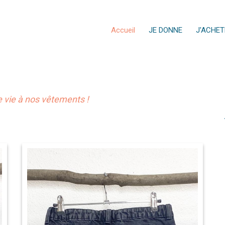
Accueil
JE DONNE
J'ACHET
vie à nos vêtements !