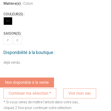
Matière(s) :
Coton
COULEUR(S) :
NO
SAISON(S):
P
E
Disponibilité à la boutique :
déjà vendu
Non disponible à la vente
Voir mon sac
* Si vous venez de mettre l'article dans votre sac,
cliquez 2 fois pour continuer votre sélection.