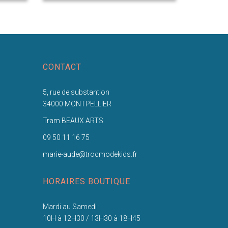
CONTACT
5, rue de substantion
34000 MONTPELLIER
Tram BEAUX ARTS
09 50 11 16 75
marie-aude@trocmodekids.fr
HORAIRES BOUTIQUE
Mardi au Samedi :
10H à 12H30 / 13H30 à 18H45