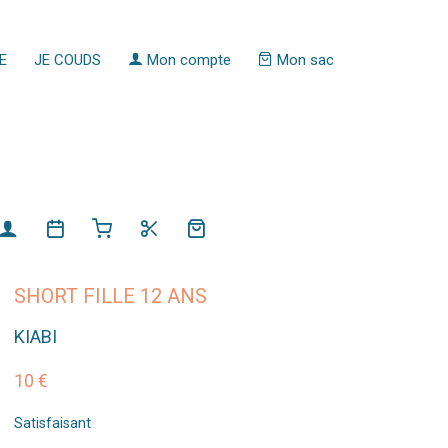
E
JE COUDS
Mon compte
Mon sac
SHORT FILLE 12 ANS
KIABI
10 €
Satisfaisant