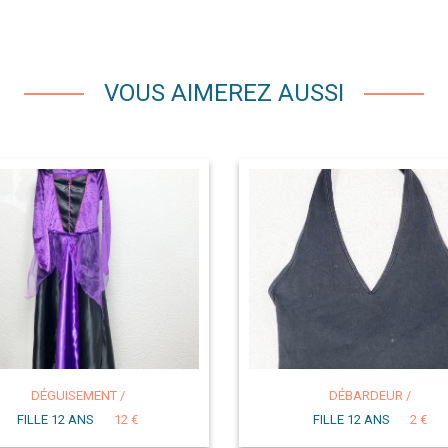
VOUS AIMEREZ AUSSI
DÉGUISEMENT /
DÉBARDEUR /
FILLE 12 ANS
12 €
FILLE 12 ANS
2 €