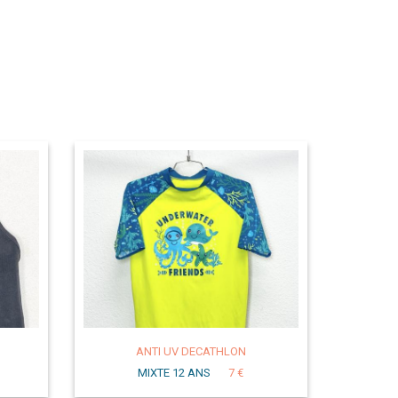
ANTI UV DECATHLON
MIXTE 12 ANS
7 €