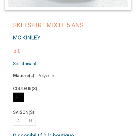
SKI TSHIRT MIXTE 5 ANS
MC KINLEY
5 €
Satisfaisant
Matière(s) :
Polyester
COULEUR(S) :
NO
SAISON(S):
A
H
Disponibilité à la boutique :