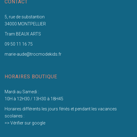
CONTACT
5, rue de substantion
34000 MONTPELLIER
Tram BEAUX ARTS
09 50 11 16 75
marie-aude@trocmodekids.fr
HORAIRES BOUTIQUE
Mardi au Samedi :
10H à 12H30 / 13H30 à 18H45
Horaires différents les jours fériés et pendant les vacances
scolaires :
=> Vérifier sur google