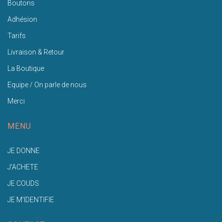
Boutons
Adhésion
Tarifs
Livraison & Retour
La Boutique
Equipe / On parle de nous
Merci
MENU
JE DONNE
J'ACHETE
JE COUDS
JE M'IDENTIFIE