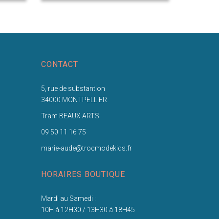
CONTACT
5, rue de substantion
34000 MONTPELLIER
Tram BEAUX ARTS
09 50 11 16 75
marie-aude@trocmodekids.fr
HORAIRES BOUTIQUE
Mardi au Samedi :
10H à 12H30 / 13H30 à 18H45