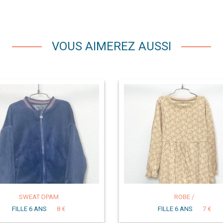
VOUS AIMEREZ AUSSI
SWEAT DPAM
ROBE /
FILLE 6 ANS
8 €
FILLE 6 ANS
7 €