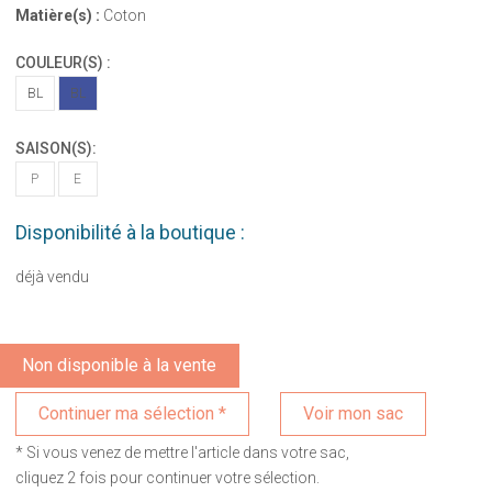
Matière(s) :
Coton
COULEUR(S) :
BL
BL
SAISON(S):
P
E
Disponibilité à la boutique :
déjà vendu
Non disponible à la vente
Voir mon sac
* Si vous venez de mettre l'article dans votre sac,
cliquez 2 fois pour continuer votre sélection.