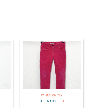
PANTALON TEX
FILLE 6 ANS
8 €