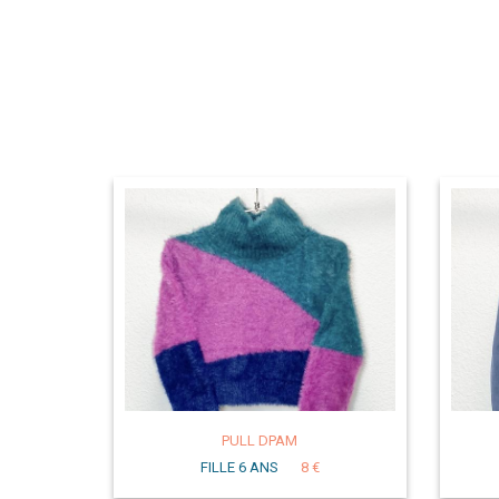
PULL DPAM
FILLE 6 ANS
8 €