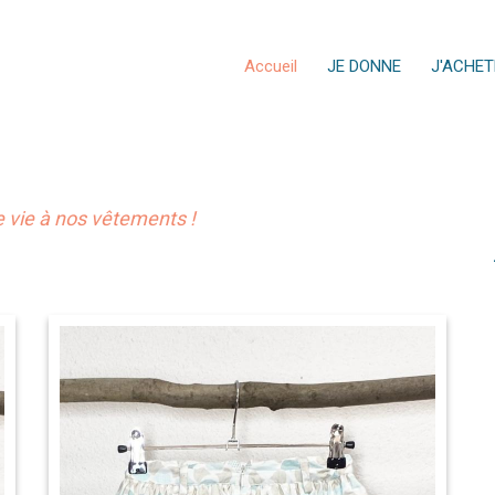
Accueil
JE DONNE
J'ACHET
vie à nos vêtements !