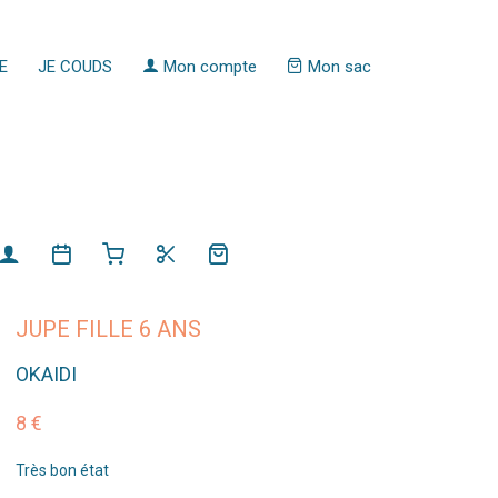
E
JE COUDS
Mon compte
Mon sac
JUPE FILLE 6 ANS
OKAIDI
8 €
Très bon état