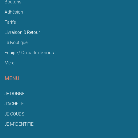
Boutons
Adhésion
Tarifs
Livraison & Retour
La Boutique
Equipe / On parle de nous
Merci
MENU
JE DONNE
J'ACHETE
JE COUDS
JE M'IDENTIFIE