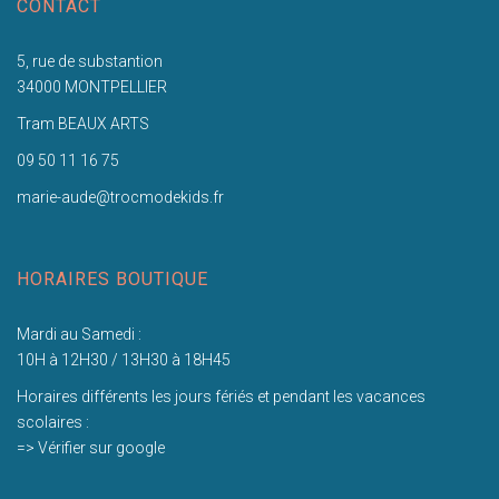
CONTACT
5, rue de substantion
34000 MONTPELLIER
Tram BEAUX ARTS
09 50 11 16 75
marie-aude@trocmodekids.fr
HORAIRES BOUTIQUE
Mardi au Samedi :
10H à 12H30 / 13H30 à 18H45
Horaires différents les jours fériés et pendant les vacances
scolaires :
=> Vérifier sur google