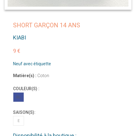
SHORT GARÇON 14 ANS
KIABI
9 €
Neuf avec étiquette
Matière(s) :
Coton
COULEUR(S) :
BL
SAISON(S):
E
Disponibilité à la boutique :