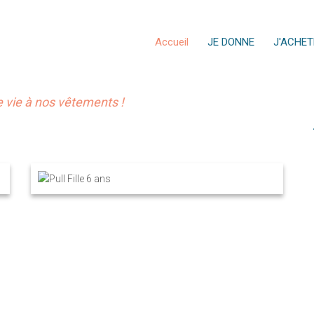
Accueil
JE DONNE
J'ACHET
vie à nos vêtements !