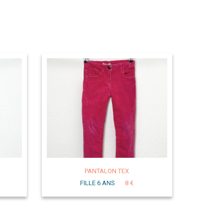
PANTALON TEX
FILLE 6 ANS
8 €