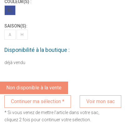
COULEUR(S) :
BL
SAISON(S):
A
H
Disponibilité à la boutique :
déjà vendu
Non disponible à la vente
Voir mon sac
* Si vous venez de mettre l'article dans votre sac,
cliquez 2 fois pour continuer votre sélection.