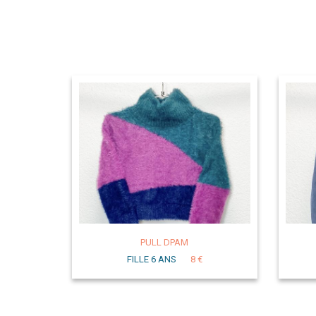
PULL DPAM
FILLE 6 ANS
8 €