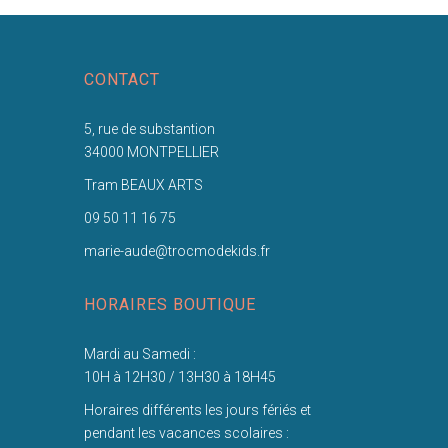
CONTACT
5, rue de substantion
34000 MONTPELLIER
Tram BEAUX ARTS
09 50 11 16 75
marie-aude@trocmodekids.fr
HORAIRES BOUTIQUE
Mardi au Samedi :
10H à 12H30 / 13H30 à 18H45
Horaires différents les jours fériés et
pendant les vacances scolaires :