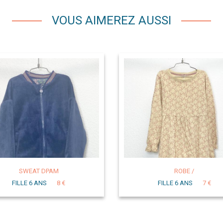
VOUS AIMEREZ AUSSI
SWEAT DPAM
ROBE /
FILLE 6 ANS
8 €
FILLE 6 ANS
7 €