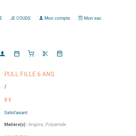
E
JE COUDS
Mon compte
Mon sac
PULL FILLE 6 ANS
/
8 €
Satisfaisant
Matière(s) :
Angora , Polyamide