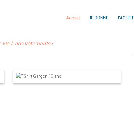
Accueil
JE DONNE
J'ACHET
vie à nos vêtements !