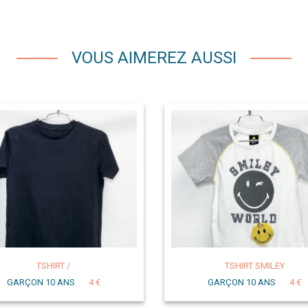
VOUS AIMEREZ AUSSI
TSHIRT /
TSHIRT SMILEY
GARÇON 10 ANS
4 €
GARÇON 10 ANS
4 €