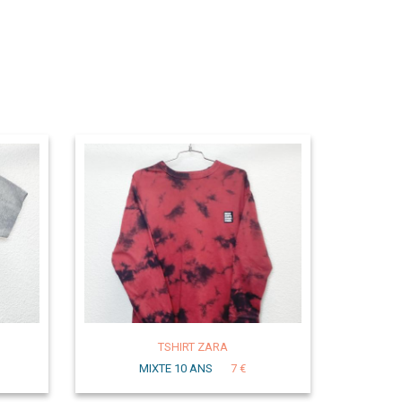
TSHIRT ZARA
MIXTE 10 ANS
7 €