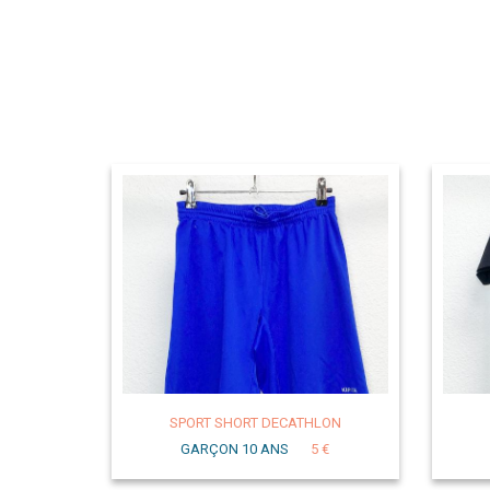
SPORT SHORT DECATHLON
GARÇON 10 ANS
5 €