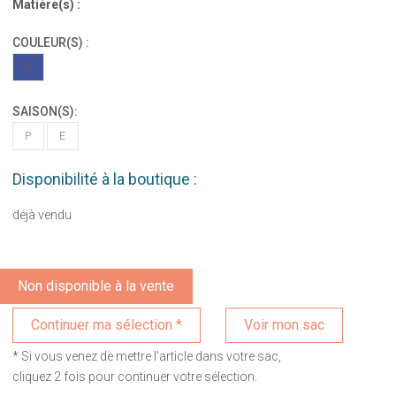
Matière(s) :
COULEUR(S) :
BL
SAISON(S):
P
E
Disponibilité à la boutique :
déjà vendu
Non disponible à la vente
Voir mon sac
* Si vous venez de mettre l'article dans votre sac,
cliquez 2 fois pour continuer votre sélection.