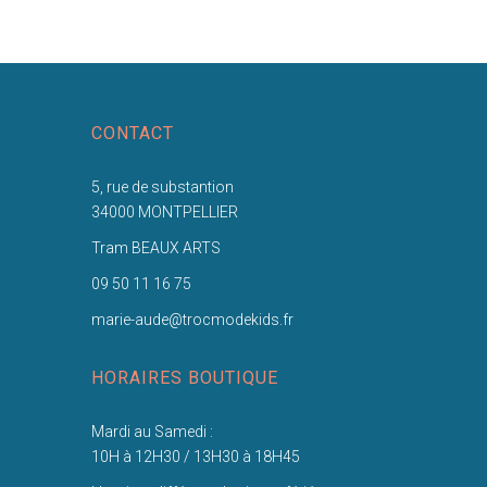
CONTACT
5, rue de substantion
34000 MONTPELLIER
Tram BEAUX ARTS
09 50 11 16 75
marie-aude@trocmodekids.fr
HORAIRES BOUTIQUE
Mardi au Samedi :
10H à 12H30 / 13H30 à 18H45