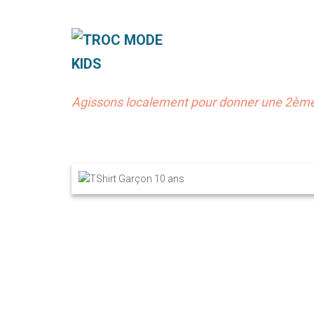
Agissons localement pour donner une 2ème 