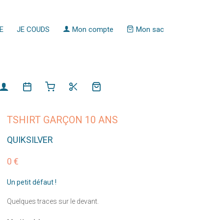
E
JE COUDS
Mon compte
Mon sac
TSHIRT GARÇON 10 ANS
QUIKSILVER
0 €
Un petit défaut !
Quelques traces sur le devant.