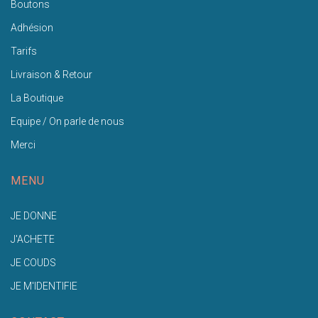
Boutons
Adhésion
Tarifs
Livraison & Retour
La Boutique
Equipe / On parle de nous
Merci
MENU
JE DONNE
J'ACHETE
JE COUDS
JE M'IDENTIFIE