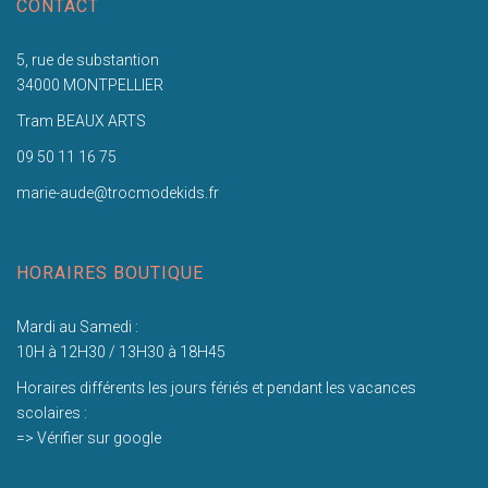
CONTACT
5, rue de substantion
34000 MONTPELLIER
Tram BEAUX ARTS
09 50 11 16 75
marie-aude@trocmodekids.fr
HORAIRES BOUTIQUE
Mardi au Samedi :
10H à 12H30 / 13H30 à 18H45
Horaires différents les jours fériés et pendant les vacances
scolaires :
=> Vérifier sur google