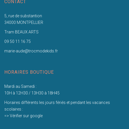
CONTACT
5, rue de substantion
34000 MONTPELLIER
Tram BEAUX ARTS
09 50 11 16 75
marie-aude@trocmodekids.fr
HORAIRES BOUTIQUE
Mardi au Samedi :
10H à 12H30 / 13H30 à 18H45
Horaires différents les jours fériés et pendant les vacances
scolaires :
=> Vérifier sur google