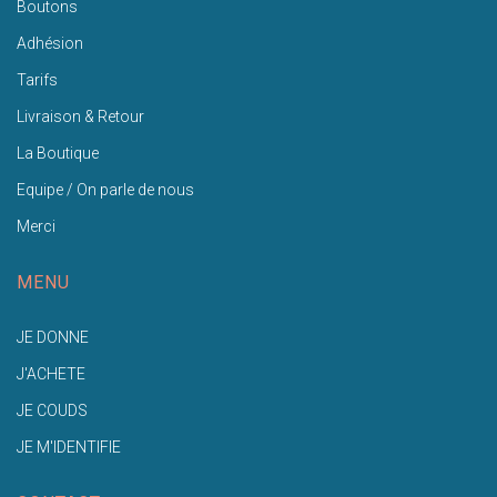
Boutons
Adhésion
Tarifs
Livraison & Retour
La Boutique
Equipe / On parle de nous
Merci
MENU
JE DONNE
J'ACHETE
JE COUDS
JE M'IDENTIFIE