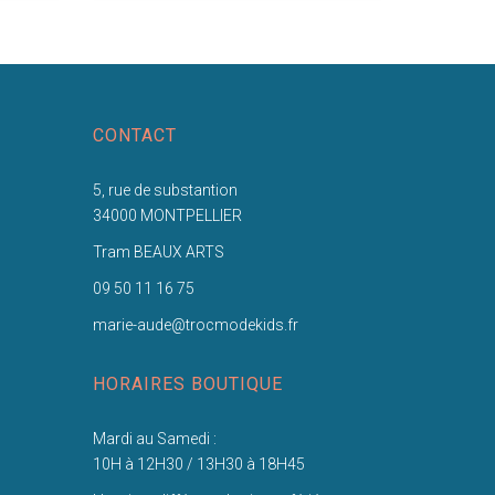
CONTACT
5, rue de substantion
34000 MONTPELLIER
Tram BEAUX ARTS
09 50 11 16 75
marie-aude@trocmodekids.fr
HORAIRES BOUTIQUE
Mardi au Samedi :
10H à 12H30 / 13H30 à 18H45