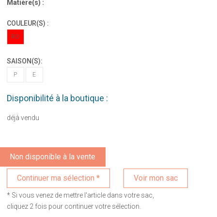
Matière(s) :
COULEUR(S) :
RO
SAISON(S):
P
E
Disponibilité à la boutique :
déjà vendu
Non disponible à la vente
Voir mon sac
* Si vous venez de mettre l'article dans votre sac,
cliquez 2 fois pour continuer votre sélection.