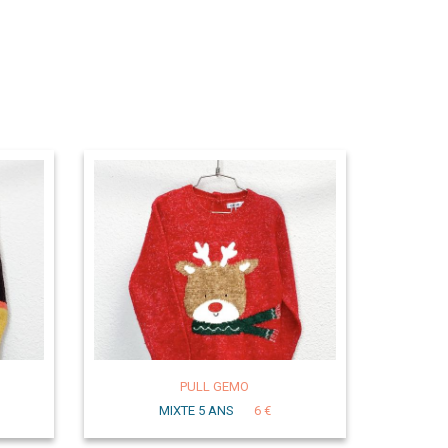
PULL GEMO
MIXTE 5 ANS
6 €