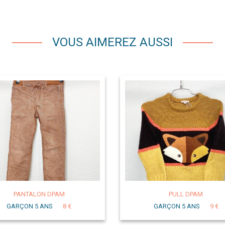
VOUS AIMEREZ AUSSI
PANTALON DPAM
PULL DPAM
GARÇON 5 ANS
8 €
GARÇON 5 ANS
9 €