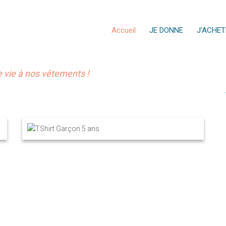
Accueil
JE DONNE
J'ACHET
vie à nos vêtements !