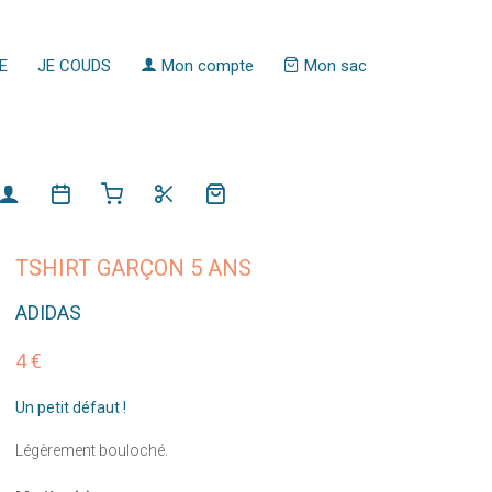
E
JE COUDS
Mon compte
Mon sac
TSHIRT GARÇON 5 ANS
ADIDAS
4 €
Un petit défaut !
Légèrement bouloché.