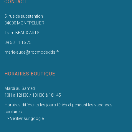
CONTACT
5, rue de substantion
34000 MONTPELLIER
Tram BEAUX ARTS
09 50 11 16 75
marie-aude@trocmodekids.fr
HORAIRES BOUTIQUE
Mardi au Samedi :
10H à 12H30 / 13H30 à 18H45
Horaires différents les jours fériés et pendant les vacances
scolaires :
=> Vérifier sur google