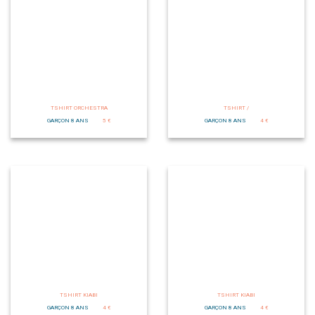
TSHIRT ORCHESTRA
TSHIRT /
GARÇON 8 ANS
5 €
GARÇON 8 ANS
4 €
TSHIRT KIABI
TSHIRT KIABI
GARÇON 8 ANS
4 €
GARÇON 8 ANS
4 €