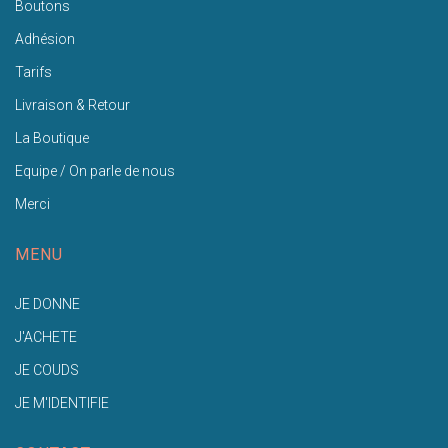
Boutons
Adhésion
Tarifs
Livraison & Retour
La Boutique
Equipe / On parle de nous
Merci
MENU
JE DONNE
J'ACHETE
JE COUDS
JE M'IDENTIFIE