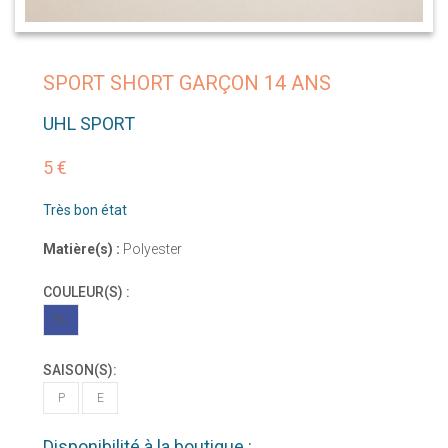
SPORT SHORT GARÇON 14 ANS
UHL SPORT
5 €
Très bon état
Matière(s) :
Polyester
COULEUR(S) :
BL
SAISON(S):
P
E
Disponibilité à la boutique :