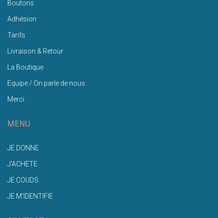
Boutons
Adhésion
Tarifs
Livraison & Retour
La Boutique
Equipe / On parle de nous
Merci
MENU
JE DONNE
J'ACHETE
JE COUDS
JE M'IDENTIFIE