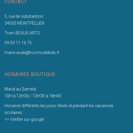
CONTACT
5, rue de substantion
34000 MONTPELLIER
Tram BEAUX ARTS
09 50 11 16 75
marie-aude@trocmodekids.fr
HORAIRES BOUTIQUE
Mardi au Samedi :
10H à 12H30 / 13H30 à 18H45
Horaires différents les jours fériés et pendant les vacances
scolaires :
=> Vérifier sur google