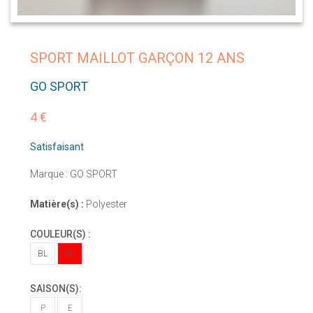
SPORT MAILLOT GARÇON 12 ANS
GO SPORT
4 €
Satisfaisant
Marque : GO SPORT
Matière(s) :
Polyester
COULEUR(S) :
BL
RO
SAISON(S):
P
E