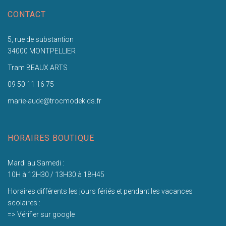
CONTACT
5, rue de substantion
34000 MONTPELLIER
Tram BEAUX ARTS
09 50 11 16 75
marie-aude@trocmodekids.fr
HORAIRES BOUTIQUE
Mardi au Samedi :
10H à 12H30 / 13H30 à 18H45
Horaires différents les jours fériés et pendant les vacances
scolaires :
=> Vérifier sur google