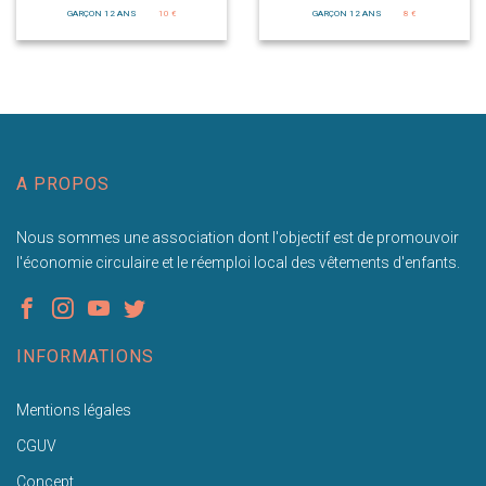
GARÇON 12 ANS
10 €
GARÇON 12 ANS
8 €
A PROPOS
Nous sommes une association dont l'objectif est de promouvoir
l'économie circulaire et le réemploi local des vêtements d'enfants.
INFORMATIONS
Mentions légales
CGUV
Concept