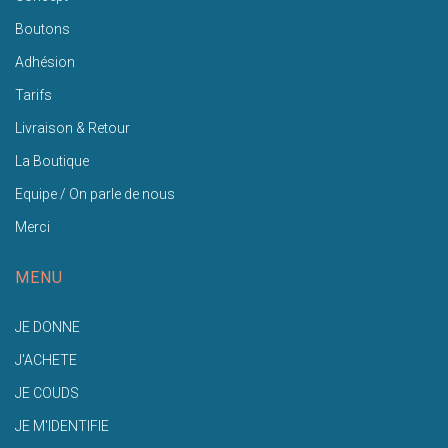
Boutons
Adhésion
Tarifs
Livraison & Retour
La Boutique
Equipe / On parle de nous
Merci
MENU
JE DONNE
J'ACHETE
JE COUDS
JE M'IDENTIFIE