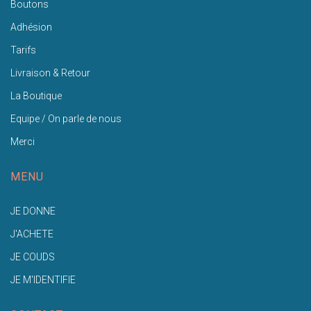
Boutons
Adhésion
Tarifs
Livraison & Retour
La Boutique
Equipe / On parle de nous
Merci
MENU
JE DONNE
J'ACHETE
JE COUDS
JE M'IDENTIFIE