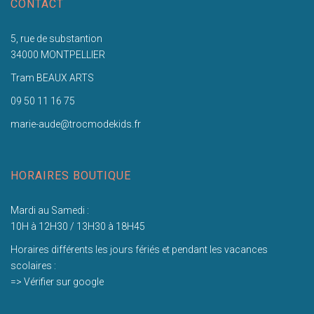
CONTACT
5, rue de substantion
34000 MONTPELLIER
Tram BEAUX ARTS
09 50 11 16 75
marie-aude@trocmodekids.fr
HORAIRES BOUTIQUE
Mardi au Samedi :
10H à 12H30 / 13H30 à 18H45
Horaires différents les jours fériés et pendant les vacances
scolaires :
=> Vérifier sur google