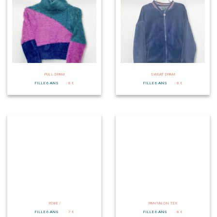
PULL DPAM
SWEAT DPAM
FILLE 6 ANS
8 €
FILLE 6 ANS
8 €
ROBE /
PANTALON TEX
FILLE 6 ANS
7 €
FILLE 6 ANS
8 €